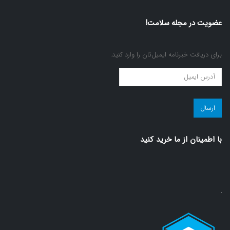
عضویت در مجله سلامت!
برای دریافت خبرنامه ایمیل‌تان را وارد کنید.
عضویت
در
مجله
سلامت!
(ضروری)
با اطمينان از ما خريد كنيد