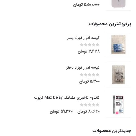
۵,۵۰۰,۰۰۰
تومان
out of 5
0
پرفروشترین محصولات
کیسه ادرار نوزاد پسر
۳,۴۳۸
تومان
out of 5
0
کیسه ادرار نوزاد دختر
۵,۳۰۰
تومان
out of 5
0
کاندوم تاخیری مضاعف Max Delay کاپوت
۸۰,۶۴۰
تومان
۵۹,۳۶۰
تومان
قیمت
out of 5
0
–
range:
۵۹,۳۶۰ تومان
through
جدیدترین محصولات
۸۰,۶۴۰ تومان