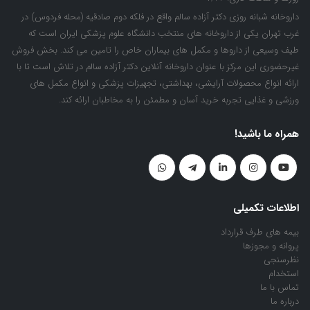
داروخانه شبانه روزی دکتر آزاده سالم واقع در فلکه دوم صادقیه (محله فردوس) در
غرب تهران یکی از داروخانه های منتخب دانشگاه علوم پزشکی ایران است که
طیف وسیعی از داروها و مکمل های بیماران خاص را تامین می کند. بخش فروش
غیرحضوری این مرکز با عنوان داروخانه آنلاین دکتر آزاده سالم در تلاش است تا با
ارائه انواع محصولات آرایشی، بهداشتی، تجهیزات پزشکی و انواع مکمل های
ورزشی و غذایی تجربه خرید آسان و مطمئن را به مخاطبان ارائه کند.
همراه ما باشید!
اطلاعات تکمیلی
بیمه های طرف قرارداد
پروانه و مجوزها
نظرسنجی
استخدام
تماس با ما
درباره ما