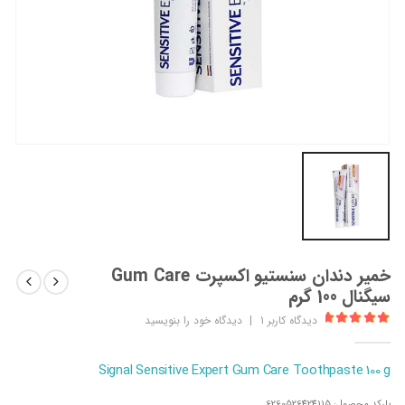
خمیر دندان سنستیو اکسپرت Gum Care
سیگنال 100 گرم
دیدگاه کاربر
1
|
دیدگاه خود را بنویسید
out of 5
5.00
Signal Sensitive Expert Gum Care Toothpaste 100 g
بارکد محصول:
6260526424115