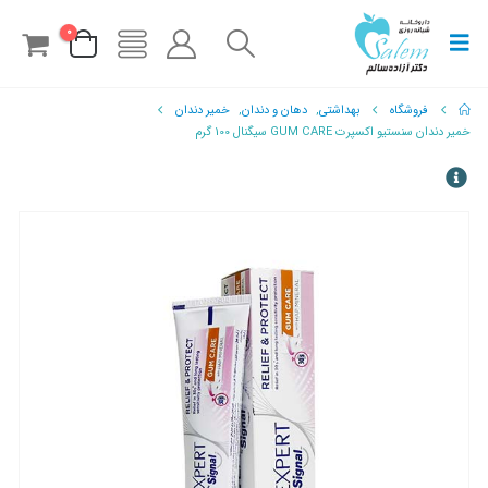
0
فروشگاه
بهداشتی
,
دهان و دندان
,
خمیر دندان
خمیر دندان سنستیو اکسپرت GUM CARE سیگنال 100 گرم