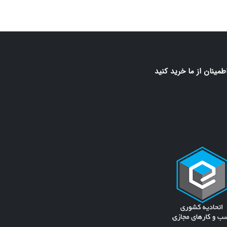
اطمينان از ما خريد كنيد