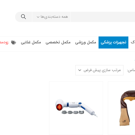
همه دسته‌بندی‌ها
دک
تجهیزات پزشکی
مکمل ورزشی
مکمل تخصصی
مکمل غذایی
زودمص
ساس: