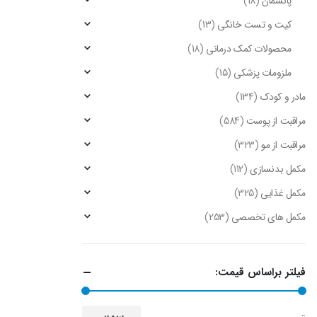
پانسمان
(18)
کیت و تست خانگی
(13)
محصولات کمک درمانی
(18)
ملزومات پزشکی
(15)
مادر و کودک
(134)
مراقبت از پوست
(584)
مراقبت از مو
(323)
مکمل بدنسازی
(112)
مکمل غذایی
(325)
مکمل های تخصصی
(253)
فیلتر براساس قیمت: