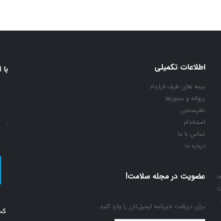
اطلاعات تکمیلی
با 
بیمه های طرف قرارداد
پروانه و مجوزها
نظرسنجی
استخدام
تماس با ما
درباره ما
ی
عضویت در مجله سلامت!
ن
برای دریافت خبرنامه ایمیل‌تان را وارد کنید.