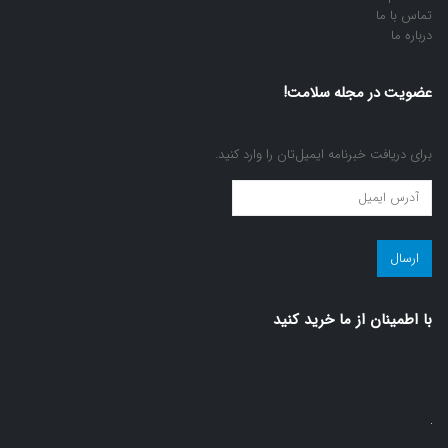
تماس با ما
درباره ما
عضویت در مجله سلامت!
برای دریافت خبرنامه ایمیل‌تان را وارد کنید.
عضویت
در
مجله
سلامت!
(ضروری)
با اطمينان از ما خريد كنيد