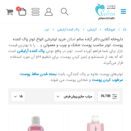
0
فروشگاه
آرایشی
پاک کننده آرایشی
تونر
داروخانه آنلاین دکتر آزاده سالم
امکان
خرید اینترنتی انواع تونر پاک کننده
پوست
،
تونر مناسب پوست خشک و چرب و معمولی
و … را با بهترین قیمت
بازار برای شما فراهم آورده است. تونر در واقع نوعی
پاک کننده آرایشی
است
که که بعد از شستشو و تمیز کردن پوست، برای تنظیم pH آن مورد استفاده
قرار می‌گیرند.
تونرهای پوست علاوه بر پاک کنندگی، باعث
بسته شدن منافذ پوست
،
مرطوب کردن پوست
و شادابی پوست می شوند.
FILTER