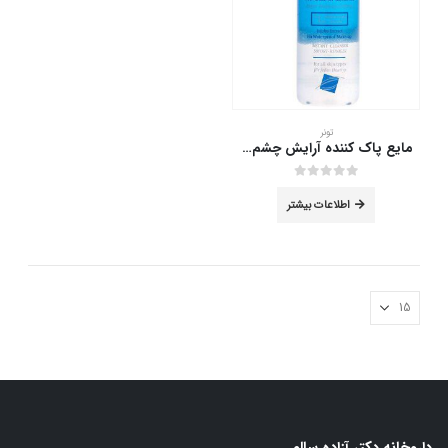
تونر
مایع پاک کننده آرایش چشم مای مدل دوفاز حجم 230 میلی لیتر
out of 5
0
اطلاعات بیشتر