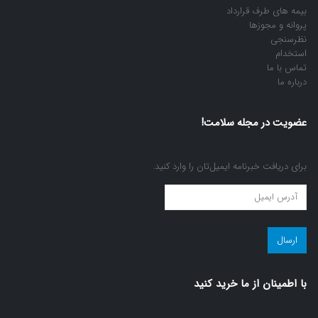
بیمه های طرف قرارداد
پروانه و مجوزها
نظرسنجی
استخدام
تماس با ما
درباره ما
عضویت در مجله سلامت!
برای دریافت خبرنامه ایمیل‌تان را وارد کنید.
عضویت
در
مجله
سلامت!
(ضروری)
با اطمينان از ما خريد كنيد