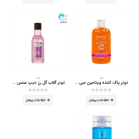
تونر
تونر
تونر پاک کننده ویتامین سی آردن 250 میلی لیتر
تونر گلاب گل رز دیپ سنس برای انواع پوست 160 میلی لیتر
out of 5
0
out of 5
0
اطلاعات بیشتر
اطلاعات بیشتر