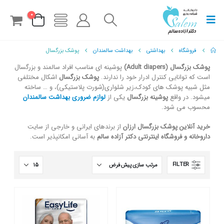
0
فروشگاه
بهداشتی
بهداشت سالمندان
پوشک بزرگسال
پوشک بزرگسال (Adult diapers)
پوشینه ای مناسب افراد سالمند و بزرگسال
است که توانایی کنترل ادرار خود را ندارند.
پوشک بزرگسال
اشکال مختلفی
مثل شبیه پوشک های کودک،زیر شلواری(شورت پلاستیکی)، و … ساخته
میشود. در واقع
پوشینه بزرگسال
یکی از
لوازم ضروری بهداشت سالمندان
محسوب می شود.
خرید آنلاین پوشک بزرگسال ارزان
از برندهای ایرانی و خارجی از سایت
داروخانه و فروشگاه اینترنتی دکتر آزاده سالم
به آسانی امکانپذیر است.
FILTER