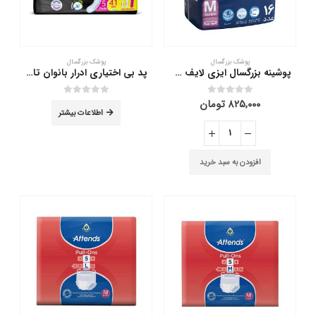
پوشک بزرگسال
پوشک بزرگسال
پوشینه بزرگسال ایزی لایف سایز متوسط بسته 16 عددی
پد بی اختیاری ادرار بانوان تافته 5 عدد
۸۲۵,۰۰۰
تومان
out of 5
0
out of 5
0
اطلاعات بیشتر
افزودن به سبد خرید