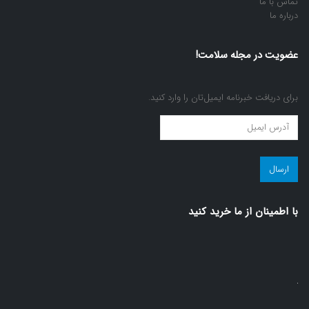
تماس با ما
درباره ما
عضویت در مجله سلامت!
برای دریافت خبرنامه ایمیل‌تان را وارد کنید.
عضویت
در
مجله
سلامت!
(ضروری)
با اطمينان از ما خريد كنيد