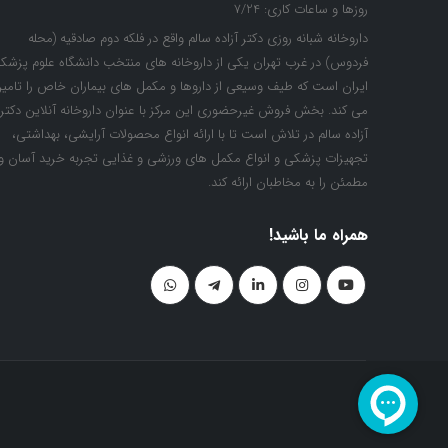
روزها و ساعات کاری:
7/24
داروخانه شبانه روزی دکتر آزاده سالم واقع در فلکه دوم صادقیه (محله
فردوس) در غرب تهران یکی از داروخانه های منتخب دانشگاه علوم پزشک
ایران است که طیف وسیعی از داروها و مکمل های بیماران خاص را تامی
می کند. بخش فروش غیرحضوری این مرکز با عنوان داروخانه آنلاین دکتر
آزاده سالم در تلاش است تا با ارائه انواع محصولات آرایشی، بهداشتی،
تجهیزات پزشکی و انواع مکمل های ورزشی و غذایی تجربه خرید آسان و
مطمئن را به مخاطبان ارائه کند.
همراه ما باشید!