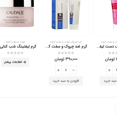
ت و سفت کننده
ضد چروک
,
لیفت و سفت کننده
لیفت و سفت کننده
کرم ضد چروک دست لیفتازوم فیس دوکس 50 میلی لیتر
کرم ضد چروک و سفت کننده اورین بیوتک 50 میلی لیتر
out of 5
0
out of 5
0
تومان
۳۹۰,۰۰۰
تومان
اطلاعات بیشتر
 سبد خرید
افزودن به سبد خرید