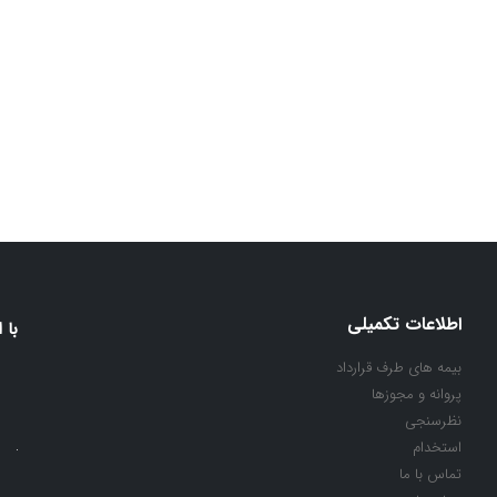
اطلاعات تکمیلی
با 
بیمه های طرف قرارداد
پروانه و مجوزها
نظرسنجی
استخدام
تماس با ما