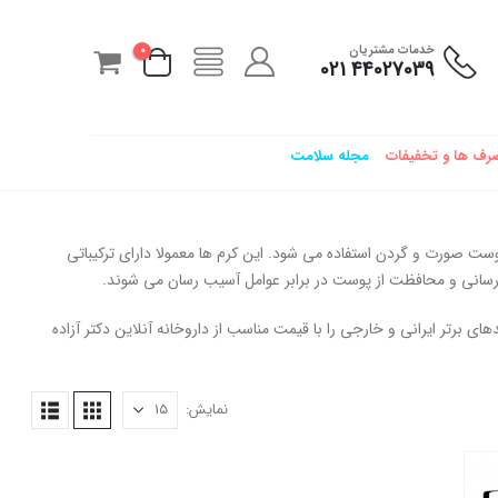
خدمات مشتریان
0
44027039 021
رف ها و تخفیفات
مجله سلامت
ت صورت و گردن استفاده می شود. این کرم ها معمولا دارای ترکیباتی
رسانی و محافظت از پوست در برابر عوامل آسیب رسان می شوند.
برتر ایرانی و خارجی را با قیمت مناسب از داروخانه آنلاین دکتر آزاده
نمایش: