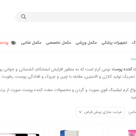
دک
تجهیزات پزشکی
مکمل ورزشی
مکمل تخصصی
مکمل غذایی
زودمص
ده
 کننده پوست
نوعی کرم است که به منظور افزایش استحکام، کشسانی و جوانی پوس
حریک تولید کلاژن و الاستین، مقابله با چین و چروک و افتادگی پوست، رطوبت 
نواع کرم لیفتینگ قوی صورت و گردن و محصولات سفت کننده پوست صورت از برندهای 
ید.
ساس: