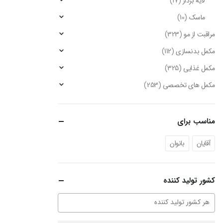
لایه بردار
(17)
ماسک
(10)
مراقبت از مو
(323)
مکمل بدنسازی
(112)
مکمل غذایی
(325)
مکمل های تخصصی
(253)
مناسب برای
آقایان
بانوان
کشور تولید کننده