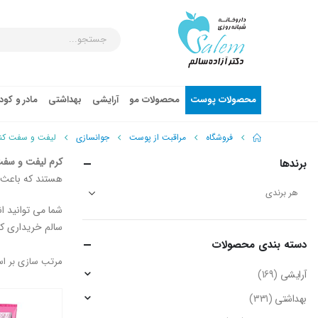
محصولات پوست
محصولات مو
آرایشی
بهداشتی
مادر و کو
فروشگاه
مراقبت از پوست
جوانسازی
لیفت و سفت کنن
کرم لیفت و سفت
برندها
هستند که باعث ت
شما می توانید ا
سالم خریداری کن
دسته‌ بندی محصولات
مرتب سازی بر ا
آرایشی
(169)
بهداشتی
(331)