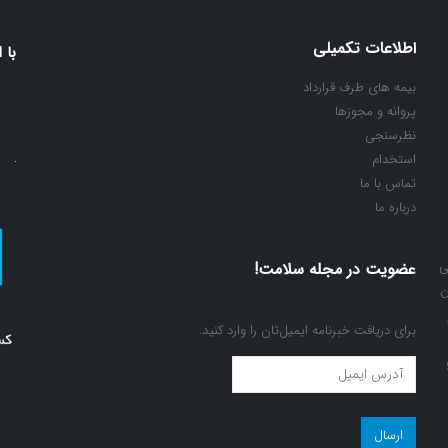
اطلاعات تکمیلی
با 
بیمه های طرف قرارداد
پروانه و مجوزها
نظرسنجی
استخدام
تماس با ما
درباره ما
ی
عضویت در مجله سلامت!
ن
برای دریافت خبرنامه ایمیل‌تان را وارد کنید.
عضویت
در
مجله
سلامت!