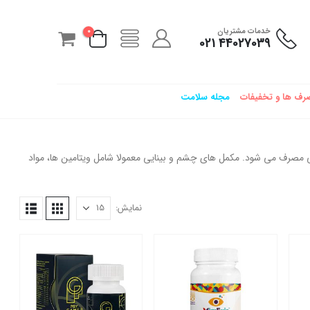
خدمات مشتریان
0
44027039 021
رف ها و تخفیفات
مجله سلامت
مصرف می شود. مکمل های چشم و بینایی معمولا شامل ویتامین ها، مواد
نمایش: