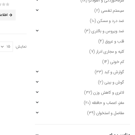
سرماخوردگی و آنفولانزا
(18)
سیستم تنفسی
(2)
out of 5
0
اطلاع
ضد درد و مسکن
(10)
ضد ویروس و باکتری
(3)
قلب و عروق
(4)
نمایش:
کلیه و مجاری ادرار
(7)
کم خونی
(14)
گوارش و کبد
(33)
گوش و بینی
(2)
لاغری و کاهش وزن
(32)
مغز، اعصاب و حافظه
(20)
مفاصل و استخوان
(39)