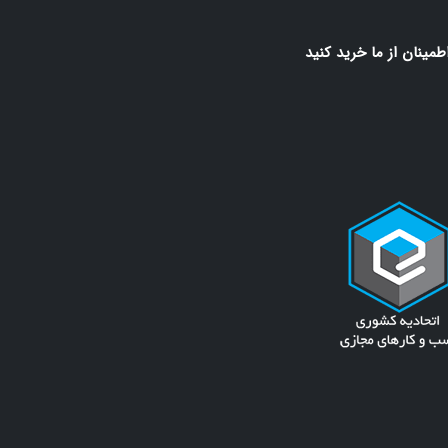
اطمينان از ما خريد كنيد