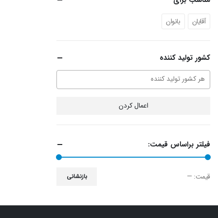
مناسب برای
آقایان
بانوان
کشور تولید کننده
اعمال کردن
فیلتر براساس قیمت:
قيمت:
—
بازنشانی
حداقل
حداكثر
قیمت
قيمت