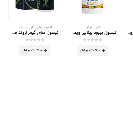
تقویت بینایی
تقویت بینایی
,
تقویت حافظه
کپسول افتاویت شهر دارو 36 عددی
کپسول بهبود بینایی ویمکسیر نیک سینا اکسیر 30 عدد
کپسول سای گیمر اروند فارمد 30 عدد
out of 5
0
out of 5
0
اطلاعات بیشتر
اطلاعات بیشتر