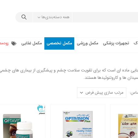
همه دسته‌بندی‌ها
دک
تجهیزات پزشکی
مکمل ورزشی
مکمل تخصصی
مکمل غذایی
زودمص
ایی ماده ای است که برای تقویت سلامت چشم و پیشگیری از بیماری های چشمی 
یدان ها و کاروتنوئیدها هستند.
ساس: