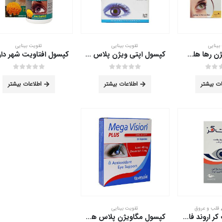
بینایی
تقویت بینایی
تقویت بینایی
قرص های ویژن رها هلث تک 60 عددی
کپسول اپتی ویژن پلاس نیچرز اونلی 30 عدد
out of 5
0
out of 5
0
ات بیشتر
اطلاعات بیشتر
اطلاعات بیشتر
,
قلب و عروق
تقویت بینایی
کپسول سایت کر اروند فارمد 60 عدد
کپسول مگاویژن پلاس هلث اید 30 عدد