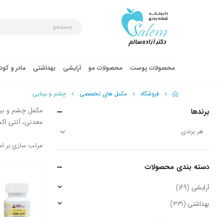
محصولات پوست
محصولات مو
آرایشی
بهداشتی
مادر و کو
فروشگاه
مکمل های تخصصی
چشم و بینایی
مکمل چشم و بین
برندها
معدنی، آنتی اکس
مرتب سازی بر ا
دسته‌ بندی محصولات
آرایشی
(169)
بهداشتی
(331)