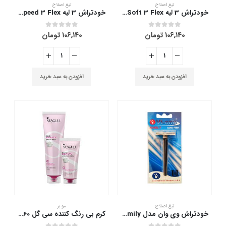
شوند
تیغ اصلاح
تیغ اصلاح
خودتراش 3 لبه Soft 3 Flex مسترشیو 3 عدد
خودتراش 3 لبه Speed 3 Flex مسترشیو 3 عدد
۱۰۶,۱۴۰
تومان
۱۰۶,۱۴۰
تومان
out of 5
0
out of 5
0
افزودن به سبد خرید
افزودن به سبد خرید
تیغ اصلاح
مو بر
خودتراش وی وان مدل Family
کرم بی رنگ کننده سی گل 60 میلی لیتر