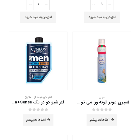
افزودن به سبد خرید
افزودن به سبد خرید
مو بر
افتر شیو (بعد از اصلاح)
اسپری موبر آلوئه ورا می تو 200 میلی لیتر
افتر شیو دو در یک Hydra+Sense کامان 260 میلی لیتر
out of 5
0
out of 5
0
اطلاعات بیشتر
اطلاعات بیشتر