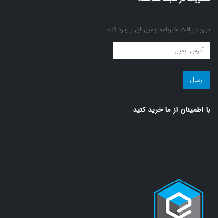
برای دریافت خبرنامه ایمیل‌تان را وارد کنید.
عضویت
در
مجله
سلامت!
(ضروری)
با اطمينان از ما خريد كنيد