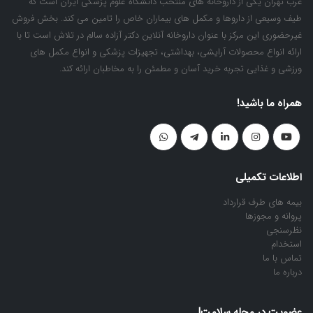
غرب تهران یکی از داروخانه های منتخب دانشگاه علوم پزشکی ایران است که
طیف وسیعی از داروها و مکمل های بیماران خاص را تامین می کند. بخش فروش
غیرحضوری این مرکز با عنوان داروخانه آنلاین دکتر آزاده سالم در تلاش است تا با
ارائه انواع محصولات آرایشی، بهداشتی، تجهیزات پزشکی و انواع مکمل های
ورزشی و غذایی تجربه خرید آسان و مطمئن را به مخاطبان ارائه کند.
همراه ما باشید!
اطلاعات تکمیلی
بیمه های طرف قرارداد
پروانه و مجوزها
نظرسنجی
استخدام
تماس با ما
درباره ما
عضویت در مجله سلامت!