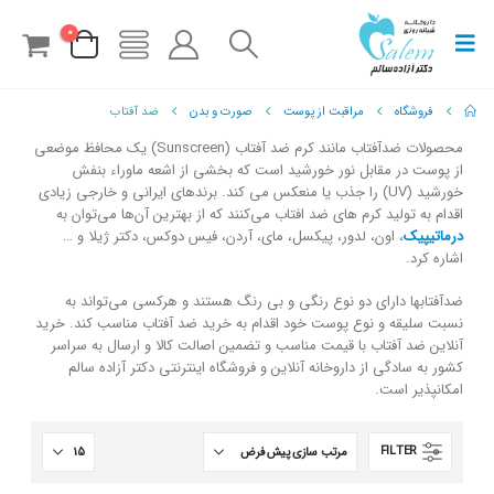
0
فروشگاه
مراقبت از پوست
صورت و بدن
ضد آفتاب
محصولات ضدآفتاب مانند کرم ضد آفتاب (Sunscreen) یک محافظ موضعی
از پوست در مقابل نور خورشید است که بخشی از اشعه ماوراء بنفش
خورشید (UV) را جذب یا منعکس می کند. برندهای ایرانی و خارجی زیادی
اقدام به تولید کرم های ضد افتاب می‌کنند که از بهترین آن‌ها می‌توان به
درماتیپیک
، اون، لدور، پیکسل، مای، آردن، فیس دوکس، دکتر ژیلا و …
اشاره کرد.
ضدآفتابها دارای دو نوع رنگی و بی رنگ هستند و هرکسی می‌تواند به
نسبت سلیقه و نوع پوست خود اقدام به خرید ضد آفتاب مناسب کند. خرید
آنلاین ضد آفتاب با قیمت مناسب و تضمین اصالت کالا و ارسال به سراسر
کشور به سادگی از داروخانه آنلاین و فروشگاه اینترنتی دکتر آزاده سالم
امکانپذیر است.
FILTER