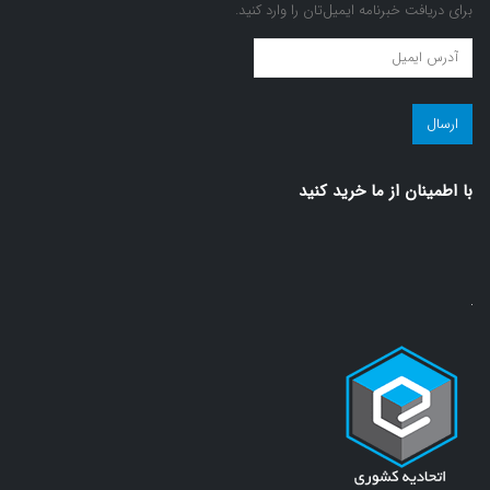
برای دریافت خبرنامه ایمیل‌تان را وارد کنید.
عضویت
در
مجله
سلامت!
(ضروری)
با اطمينان از ما خريد كنيد