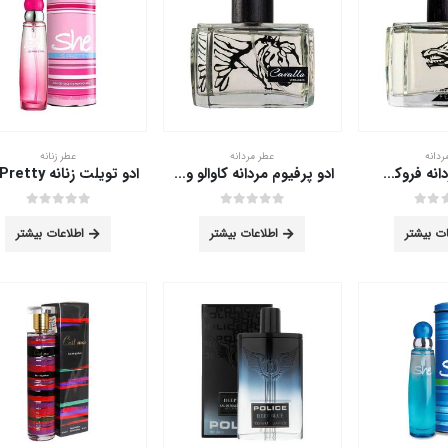
می
می
باشد.
باشد.
گزینه
گزینه
ها
ها
ممکن
ممکن
است
است
ردانه
عطر مردانه
عطر زنانه
در
در
ادو پرفیوم مردانه فروکس ورسای 75 میلی لیتر
ادو پرفیوم مردانه کاوالو ورسای 75 میلی لیتر
صفحه
صفحه
محصول
محصول
out of 5
0
out of 5
0
ات بیشتر
اطلاعات بیشتر
اطلاعات بیشتر
انتخاب
انتخاب
شوند
شوند