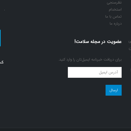
نظرسنجی
استخدام
تماس با ما
درباره ما
ی
عضویت در مجله سلامت!
ن
برای دریافت خبرنامه ایمیل‌تان را وارد کنید.
عضویت
در
مجله
سلامت!
(ضروری)