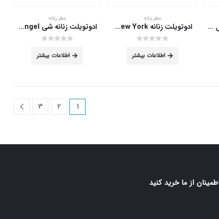
عطر زنانه
عطر زنانه
ادوپرفیوم زنانه مای مدل سموا ۱۰۰ میلی لیتر
ادوتویلت زنانه New York شی 50 میلی لیتر
ادوتویلت زنانه شی Angel حجم 50 میلی لیتر
out of 5
0
out of 5
0
اطلاعات بیشتر
اطلاعات بیشتر
3
2
1
اطمينان از ما خريد كنيد