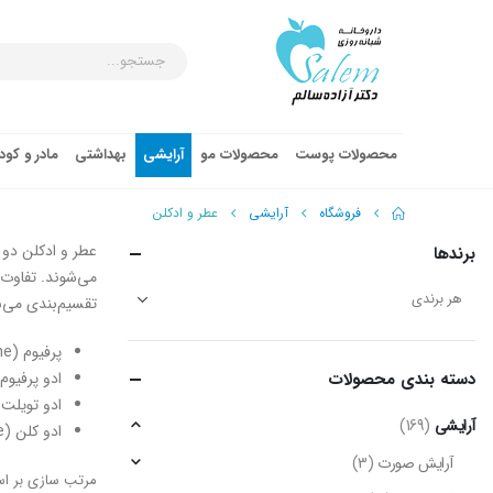
محصولات پوست
محصولات مو
آرایشی
بهداشتی
مادر و کو
فروشگاه
آرایشی
عطر و ادکلن
عطر و ادکلن دو 
برندها
می‌شوند. تفاوت 
تقسیم‌بندی می‌ش
پرفیوم (Perfume): این نوع عطر دارای بالاترین غلظت و ماندگاری است.
دسته‌ بندی محصولات
ادو پرفیوم (Eau de Parfum): این نوع عطر دارای غلظت و ماندگاری کمتری نسبت ب
ادو تویلت (Eau de Toilette): این نوع عطر دارای غلظت و ماندگاری کمتری نسبت به ادو
آرایشی
(169)
ادو کلن (Eau de Cologne): این نوع عطر دارای کمترین غلظت و ماندگاری است.
آرایش صورت
(3)
مرتب سازی بر ا