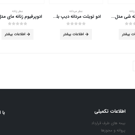
نانه
عطر مردانه
عطر زنانه
ادو تویلت زنانه شی مدل Cool حجم 50 میلی لیتر
ادو تویلت مردانه دیپ بلو پلیس 100 میلی لیتر
out of 5
0
out of 5
0
ات بیشتر
اطلاعات بیشتر
اطلاعات بیشتر
اطلاعات تکمیلی
با 
بیمه های طرف قرارداد
پروانه و مجوزها