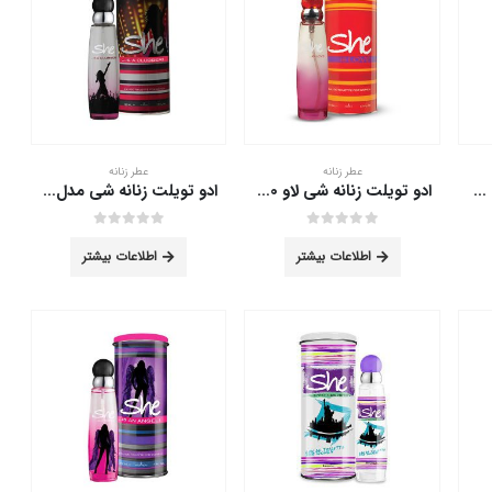
عطر زنانه
عطر زنانه
ادو تویلت زنانه She is Pretty حجم 50 میلی لیتر
ادو تویلت زنانه شی لاو 50 میلی لیتر
ادو تویلت زنانه شی مدل Clubber حجم 50 میلی لیتر
out of 5
0
out of 5
0
اطلاعات بیشتر
اطلاعات بیشتر