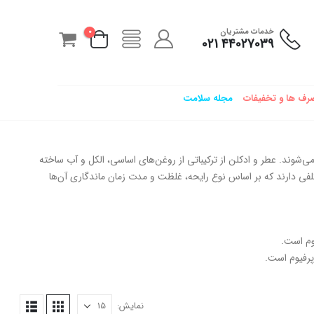
خدمات مشتریان
0
44027039 021
رف ها و تخفیفات
مجله سلامت
شوند. عطر و ادکلن از ترکیباتی از روغن‌های اساسی، الکل و آب ساخته
لفی دارند که بر اساس نوع رایحه، غلظت و مدت زمان ماندگاری آن‌ها
نمایش: