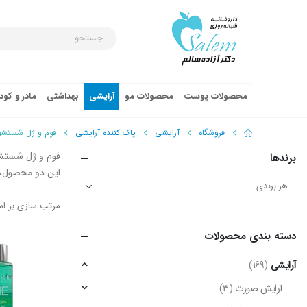
محصولات پوست
محصولات مو
آرایشی
بهداشتی
مادر و کو
فروشگاه
آرایشی
پاک کننده آرایشی
فوم و ژل شستش
فوم و ژل شستشوی
برندها
این دو محصول، 
مرتب سازی بر ا
دسته‌ بندی محصولات
آرایشی
(169)
آرایش صورت
(3)