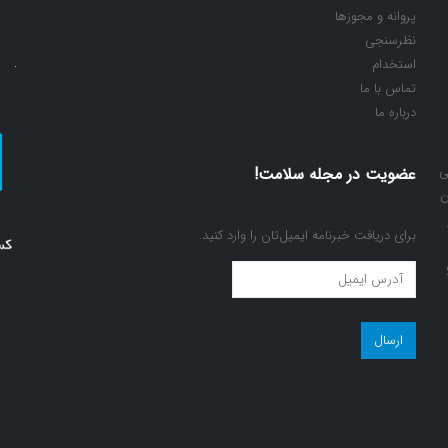
پروانه و مجوزها
نظرسنجی
استخدام
تماس با ما
درباره ما
ی
عضویت در مجله سلامت!
ن
برای دریافت خبرنامه ایمیل‌تان را وارد کنید.
عضویت
در
مجله
سلامت!
(ضروری)