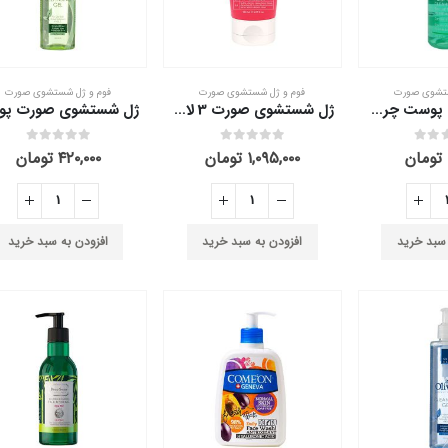
ستشوی صورت
فوم و ژل شستشوی صورت
فوم و ژل شستشوی صورت
ژل پاک کننده پوست چرب و کنترل کننده چربی اریکه 200 میلی لیتر
ژل شستشوی صورت 3 لافارر پوست خشک و حساس 150 میلی لیتر
out of 5
0
out of 5
0
تومان
۱,۰۹۵,۰۰۰
تومان
۴۲۰,۰۰۰
تومان
 سبد خرید
افزودن به سبد خرید
افزودن به سبد خرید