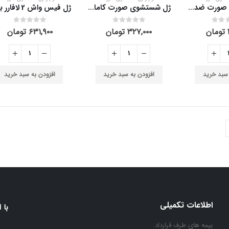
ژل شستشوی صورت ضد آلودگی هوا پوست چرب سینره 200 میلی لیتر
ژل شستشوی صورت کامان پوست خشک 500 میلی لیتر
out of 5
0
out of 5
0
تومان
۳۲۷,۰۰۰
تومان
۶۳۱,۹۰۰
تومان
 سبد خرید
افزودن به سبد خرید
افزودن به سبد خرید
اطلاعات تکمیلی
با 
بیمه های طرف قرارداد