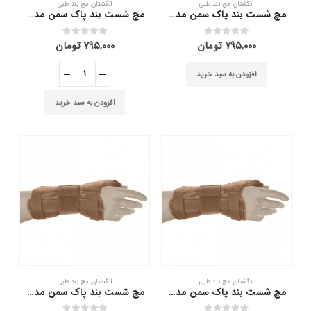
انگشتان
,
مچ بند طبی
انگشتان
,
مچ بند طبی
مچ شست بند پاک سمن مدل With Hard Bar سایز S دست چپ
مچ شست بند پاک سمن مدل With Hard Bar سایز S دست راست
۷۹۵,۰۰۰
تومان
۷۹۵,۰۰۰
تومان
out of 5
0
out of 5
0
افزودن به سبد خرید
افزودن به سبد خرید
انگشتان
,
مچ بند طبی
انگشتان
,
مچ بند طبی
مچ شست بند پاک سمن مدل With Hard Bar سایز XL دست راست
مچ شست بند پاک سمن مدل With Hard Bar سایز XLدست چپ