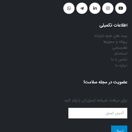
اطلاعات تکمیلی
بیمه های طرف قرارداد
پروانه و مجوزها
نظرسنجی
استخدام
تماس با ما
درباره ما
عضویت در مجله سلامت!
برای دریافت خبرنامه ایمیل‌تان را وارد کنید.
عضویت
در
مجله