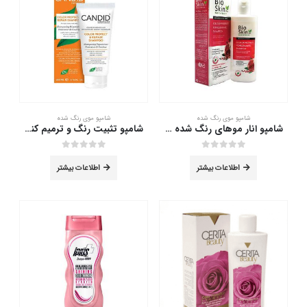
است
می
در
باشد.
صفحه
گزینه
محصول
ها
انتخاب
ممکن
شوند
است
در
صفحه
محصول
شامپو موی رنگ شده
شامپو موی رنگ شده
انتخاب
شامپو انار موهای رنگ شده بایو اسکین پلاس 200 میلی لیتر
شامپو تثبیت رنگ و ترمیم کننده موهای رنگ شده کاندید 200 میلی لیتر
شوند
out of 5
0
out of 5
0
اطلاعات بیشتر
اطلاعات بیشتر