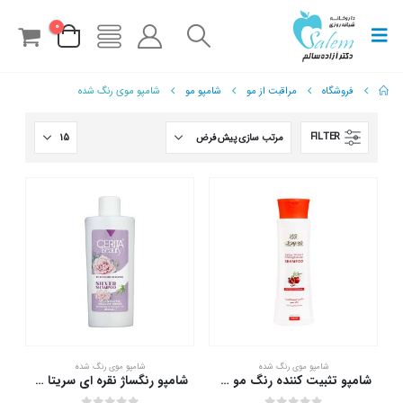
0
فروشگاه
مراقبت از مو
شامپو مو
شامپو موی رنگ شده
FILTER
شامپو موی رنگ شده
شامپو موی رنگ شده
شامپو تثبیت کننده رنگ مو سینره 250 میلی لیتر
شامپو رنگساژ نقره ای سریتا 200 میلی لیتر