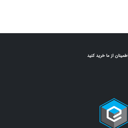
اطمينان از ما خريد كنيد