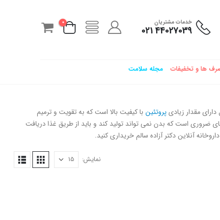
خدمات مشتریان
0
44027039 021
رف ها و تخفیفات
مجله سلامت
دارای مقدار زیادی
پروتئین
با کیفیت بالا است که به تقویت و ترمیم
 ضروری است که بدن نمی تواند تولید کند و باید از طریق غذا دریافت
اروخانه آنلاین دکتر آزاده سالم خریداری کنید.
نمایش: