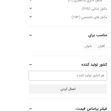
مکمل لاغری بدنسازی
(19)
مکمل غذایی
(325)
مکمل های تخصصی
(253)
مناسب برای
آقایان
بانوان
کشور تولید کننده
اعمال کردن
فیلتر براساس قیمت: