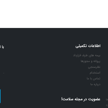
اطلاعات تکمیلی
با 
بیمه های طرف قرارداد
پروانه و مجوزها
نظرسنجی
استخدام
تماس با ما
درباره ما
ی
عضویت در مجله سلامت!
ن