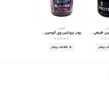
مین
آلبومین
پودر اگ پروتئین طبیعی آلبومین دکتر سان 1000 گرم
پودر پروتئین وی آلبومین دکتر سان 1000 گرم
out of 5
0
ات بیشتر
اطلاعات بیشتر