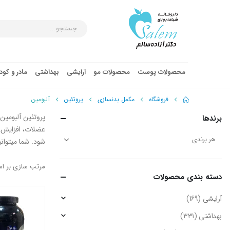
محصولات پوست
محصولات مو
آرایشی
بهداشتی
مادر و کو
فروشگاه
مکمل بدنسازی
پروتئین
آلبومین
پروتئین آلبومی
برندها
عضلات، افزایش ا
شود. شما میتوانی
مرتب سازی بر ا
دسته‌ بندی محصولات
آرایشی
(169)
بهداشتی
(331)