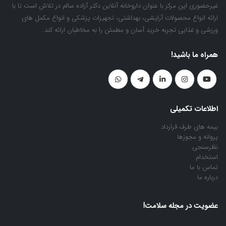
غیرحضوری این مرکز با عنوان داروخانه آنلاین دکتر آزاده سالم در تلاش است تا با
ارائه انواع محصولات آرایشی، بهداشتی، تجهیزات پزشکی و انواع مکمل های
ورزشی و غذایی تجربه خرید آسان و مطمئن را به مخاطبان ارائه کند.
همراه ما باشید!
اطلاعات تکمیلی
بیمه های طرف قرارداد
پروانه و مجوزها
نظرسنجی
استخدام
تماس با ما
درباره ما
عضویت در مجله سلامت!