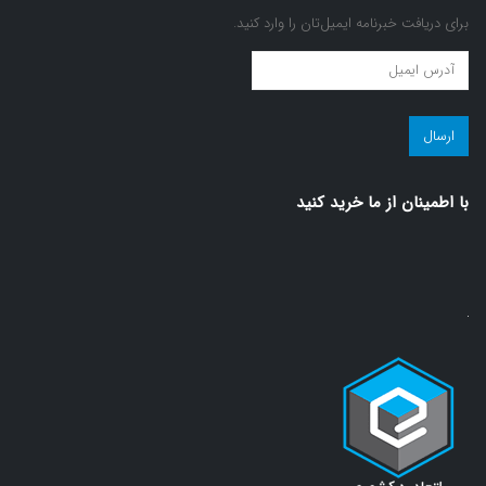
برای دریافت خبرنامه ایمیل‌تان را وارد کنید.
عضویت
در
مجله
سلامت!
(ضروری)
با اطمينان از ما خريد كنيد