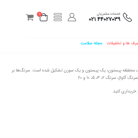
خدمات مشتریان
0
44027039 021
رف ها و تخفیفات
مجله سلامت
ز یک محفظه پیستون، یک پیستون و یک سوزن تشکیل شده است. سرنگ‌ها بر
رنگ 2، 3، 5، 10 و 20
خریداری کنید.