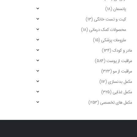
پانسمان
(18)
کیت و تست خانگی
(13)
محصولات کمک درمانی
(18)
ملزومات پزشکی
(15)
مادر و کودک
(134)
مراقبت از پوست
(584)
مراقبت از مو
(323)
مکمل بدنسازی
(112)
مکمل غذایی
(325)
مکمل های تخصصی
(253)