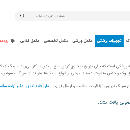
همه دسته‌بندی‌ها
دک
تجهیزات پزشکی
مکمل ورزشی
مکمل تخصصی
مکمل غذایی
زودمص
پزشکی است که برای تزریق یا خارج کردن مایع از بدن به کار می‌رود. سرنگ ا
 و جنس متفاوت هستند. برخی از انواع سرنگ‌ها عبارتند از: سرنگ انسولین، سرنگ گاواژ، س
واع سرنگ تزریق را با قیمت مناسب و ارسال فوری از
داروخانه آنلاین دکتر آزاده سالم
لی یافت نشد.