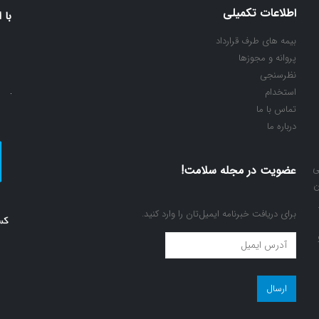
اطلاعات تکمیلی
با 
بیمه های طرف قرارداد
پروانه و مجوزها
نظرسنجی
استخدام
تماس با ما
درباره ما
ی
عضویت در مجله سلامت!
ن
برای دریافت خبرنامه ایمیل‌تان را وارد کنید.
عضویت
در
مجله
سلامت!
(ضروری)