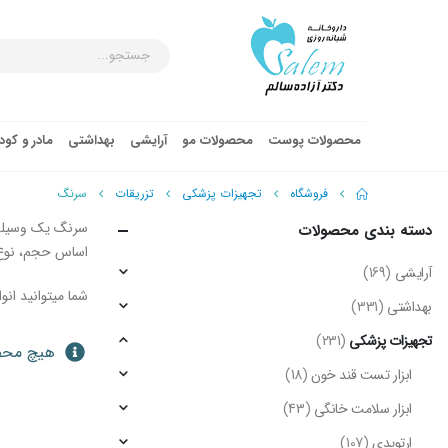
محصولات پوست
محصولات مو
آرایشی
بهداشتی
مادر و کو
فروشگاه
تجهیزات پزشکی
تزریقات
سرنگ
سرنگ یک وسیله 
دسته‌ بندی محصولات
اساس حجم، نوع نوک
آرایشی
(169)
شما میتوانید ان
بهداشتی
(331)
تجهیزات پزشکی
(231)
هیچ محصو
ابزار تست قند خون
(18)
ابزار سلامت خانگی
(43)
ارتوپدی
(107)