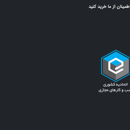
اطمينان از ما خريد كنيد