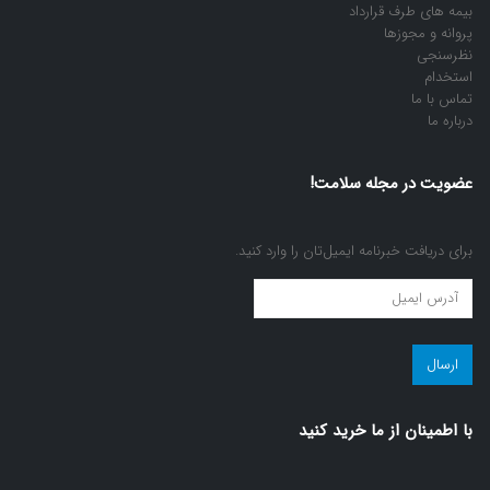
بیمه های طرف قرارداد
پروانه و مجوزها
نظرسنجی
استخدام
تماس با ما
درباره ما
عضویت در مجله سلامت!
برای دریافت خبرنامه ایمیل‌تان را وارد کنید.
عضویت
در
مجله
سلامت!
(ضروری)
با اطمينان از ما خريد كنيد