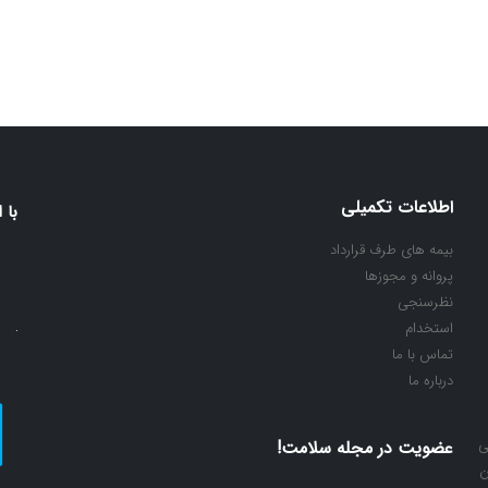
اطلاعات تکمیلی
با 
بیمه های طرف قرارداد
پروانه و مجوزها
نظرسنجی
استخدام
تماس با ما
درباره ما
ی
عضویت در مجله سلامت!
ن