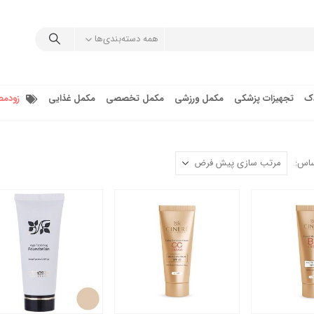
همه دسته‌بندی‌ها
دک
تجهیزات پزشکی
مکمل ورزشی
مکمل تخصصی
مکمل غذایی
زودمص
ساس: