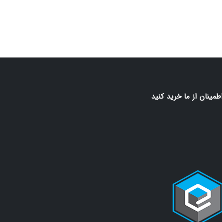
اطمينان از ما خريد كنيد