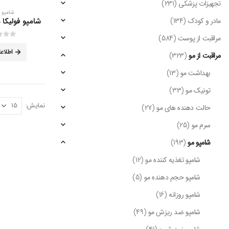
تجهیزات پزشکی
(231)
شامپو 
مادر و کودک
(134)
مراقبت از پوست
(584)
out of 5
0
اطلاع
مراقبت از مو
(323)
بهداشت مو
(13)
تونیک مو
(33)
نمایش:
حالت دهنده های مو
(27)
سرم مو
(25)
شامپو مو
(193)
شامپو تغذیه کننده مو
(12)
شامپو حجم دهنده مو
(5)
شامپو روزانه
(16)
شامپو ضد ریزش مو
(49)