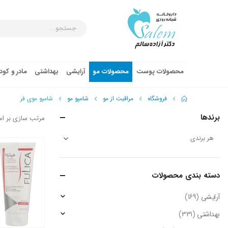
محصولات پوست
محصولات مو
آرایشی
بهداشتی
مادر و کو
فروشگاه
مراقبت از مو
شامپو مو
شامپو موی فر
برندها
مرتب سازی بر ا
دسته‌ بندی محصولات
آرایشی
(169)
بهداشتی
(331)