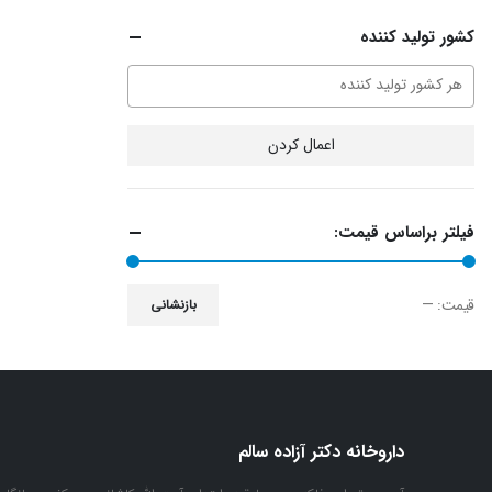
کشور تولید کننده
اعمال کردن
فیلتر براساس قیمت:
قيمت:
—
بازنشانی
حداقل
حداكثر
قیمت
قيمت
داروخانه دکتر آزاده سالم