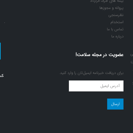
بیمه های طرف قرارداد
پروانه و مجوزها
نظرسنجی
استخدام
تماس با ما
درباره ما
ی
عضویت در مجله سلامت!
ن
برای دریافت خبرنامه ایمیل‌تان را وارد کنید.
عضویت
در
مجله
سلامت!
(ضروری)