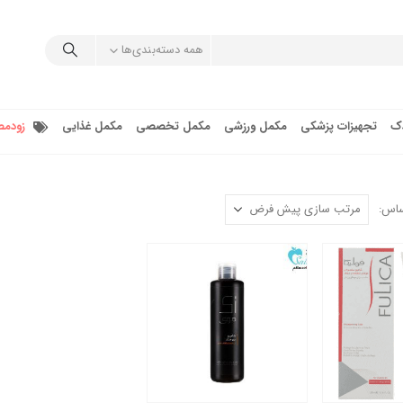
همه دسته‌بندی‌ها
دک
تجهیزات پزشکی
مکمل ورزشی
مکمل تخصصی
مکمل غذایی
زودمص
ساس: