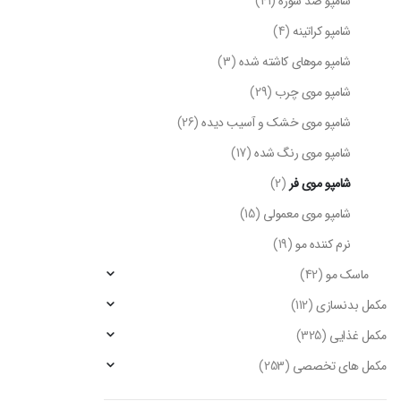
شامپو ضد شوره
(41)
شامپو کراتینه
(4)
شامپو موهای کاشته شده
(3)
شامپو موی چرب
(29)
شامپو موی خشک و آسیب دیده
(26)
شامپو موی رنگ شده
(17)
شامپو موی فر
(2)
شامپو موی معمولی
(15)
نرم کننده مو
(19)
ماسک مو
(42)
مکمل بدنسازی
(112)
مکمل غذایی
(325)
مکمل های تخصصی
(253)