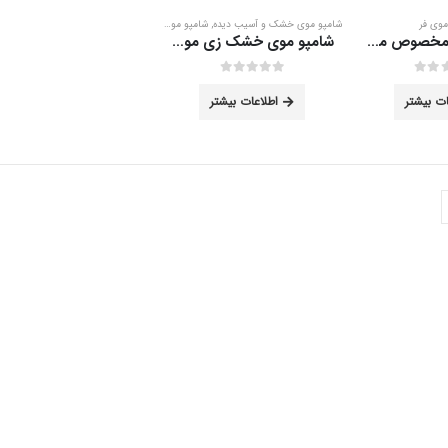
موی فر
شامپو موی خشک و آسیب دیده
,
شامپو موی فر
شامپو فولیکا مخصوص موهای شکننده و مجعد حجم 200 میلی لیتر
شامپو موی خشک زی موی 250 میلی لیتر
out of 5
0
ات بیشتر
اطلاعات بیشتر