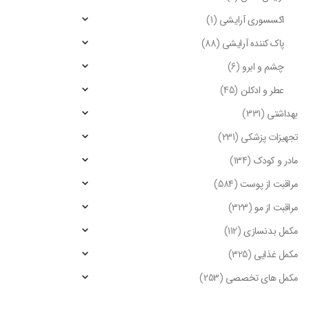
اکسسوری آرایشی
(1)
پاک کننده آرایشی
(88)
چشم و ابرو
(6)
عطر و ادکلن
(45)
بهداشتی
(331)
تجهیزات پزشکی
(231)
مادر و کودک
(134)
مراقبت از پوست
(584)
مراقبت از مو
(323)
مکمل بدنسازی
(112)
مکمل غذایی
(325)
مکمل های تخصصی
(253)