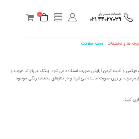
خدمات مشتریان
0
44027039 021
رف ها و تخفیفات
مجله سلامت
 فیکس و ثابت کردن آرایش صورت استفاده می‌شود. پنکک می‌تواند عیوب و
ج مرطوب بر روی صورت مالیده می‌شود و در تناژهای مختلف رنگی موجود
ری کنید.