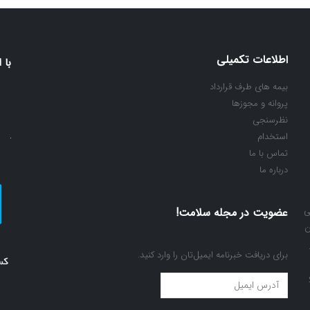
اطلاعات تکمیلی
با 
بیمه های طرف قرارداد
پروانه و مجوزها
نظرسنجی
استخدام
تماس با ما
درباره ما
ی
عضویت در مجله سلامت!
ن
برای دریافت خبرنامه ایمیل‌تان را وارد کنید.
عضویت
در