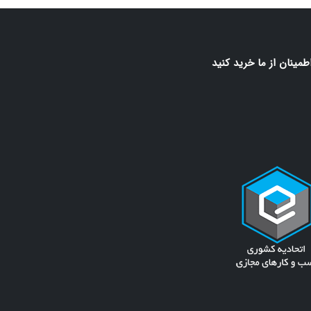
اطمينان از ما خريد كنيد