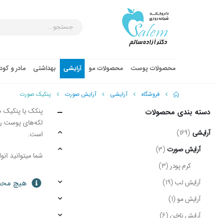
محصولات پوست
محصولات مو
آرایشی
بهداشتی
مادر و کو
فروشگاه
آرایشی
آرایش صورت
پنکیک صورت
پنکک یا پنکیک 
دسته‌ بندی محصولات
لکه‌های پوست را
آرایشی
(169)
است.
آرایش صورت
(3)
شما میتوانید انو
کرم پودر
(3)
آرایش لب
(19)
هیچ محصو
آرایش مو
(1)
آرایش ناخن
(6)