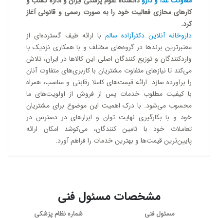
معاونت غذا و دارو
دانشگاه علوم پزشکی ایران و اداره کسب و
کارهای محازی فعالیت خود را به صورت رسمی و قانونی آغاز
کرد.
داروخانه آنلاین دكترآزاده سالم
با ارائه طیف گسترده‏‌ای از
معتبرترین برندها در گروه‌‏های مختلف و با همکاری نزدیک با
وارد‏کنندگان و توزیع‏ کنندگان اصلی این کالاها در ایران، تلاش
می‏‌کند تا نیازهای متفاوت مشتریان با کاربری‏‌های متفاوت آنان
را برآورده سازد. ارائه قیمت‏‌های کاملا رقابتی و مناسب، همراه
با کیفیت مطلوب خدمات پس از فروش از اولویت‏‌های ما
محسوب می‌شود. با درک اهمیت این موضوع برای مشتریان
خود و با بکارگیری نهایت توان و ابزارهای در دسترس در
تعاملات خود با تامین‏ کنندگان، می‏‏‌کوشد امکان ارائه
پایین‏‏‌ترین قیمت‏‏‌ها و بهترین خدمات را فراهم آورد.
مشخصات مسئول فنی
مسئول فنی
شماره نظام پزشکی