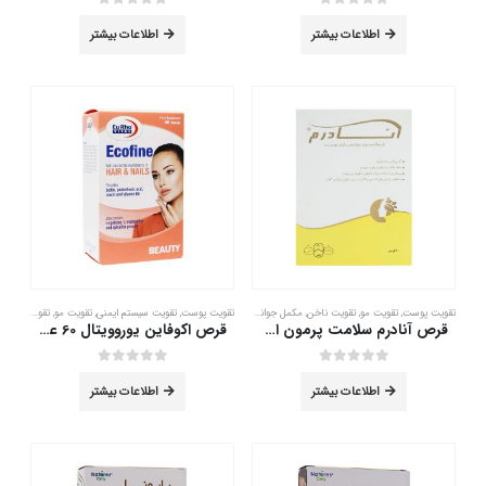
out of 5
0
out of 5
0
اطلاعات بیشتر
اطلاعات بیشتر
تقویت پوست
,
تقویت مو
,
تقویت ناخن
,
مکمل جوانسازی
تقویت پوست
,
تقویت سیستم ایمنی
,
تقویت مو
,
تقویت ناخن
قرص آنادرم سلامت پرمون امین 60 عدد
قرص اکوفاین یوروویتال 60 عدد
out of 5
0
out of 5
0
اطلاعات بیشتر
اطلاعات بیشتر