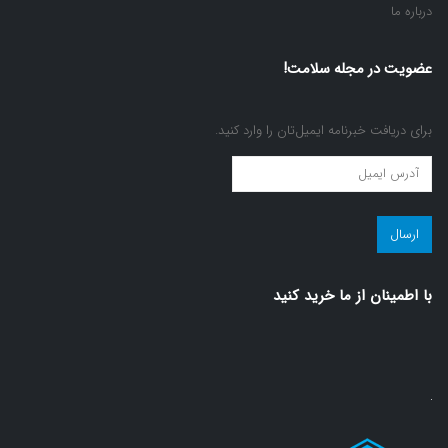
درباره ما
عضویت در مجله سلامت!
برای دریافت خبرنامه ایمیل‌تان را وارد کنید.
عضویت
در
مجله
سلامت!
(ضروری)
با اطمينان از ما خريد كنيد