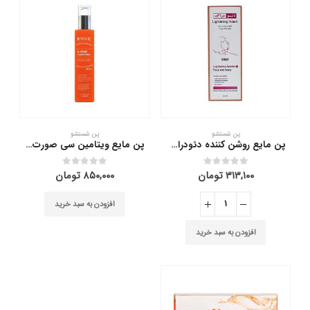
پن شستشو
پن شستشو
پن مایع روشن کننده دئودراگ 150 میلی لیتر
پن مایع ویتامین سی صورت و بدن پریم 200 میلی لیتر
۳۱۳,۱۰۰
تومان
۸۵۰,۰۰۰
تومان
out of 5
0
out of 5
0
افزودن به سبد خرید
افزودن به سبد خرید