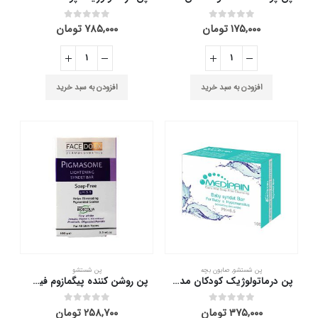
۱۷۵,۰۰۰
تومان
۷۸۵,۰۰۰
تومان
out of 5
0
out of 5
0
افزودن به سبد خرید
افزودن به سبد خرید
پن شستشو
,
صابون بچه
پن شستشو
پن درماتولوژیک کودکان مدیپن 100 گرم
پن روشن کننده پیگمازوم فیس دوکس 100 گرم
۳۷۵,۰۰۰
تومان
۲۵۸,۷۰۰
تومان
out of 5
0
out of 5
0