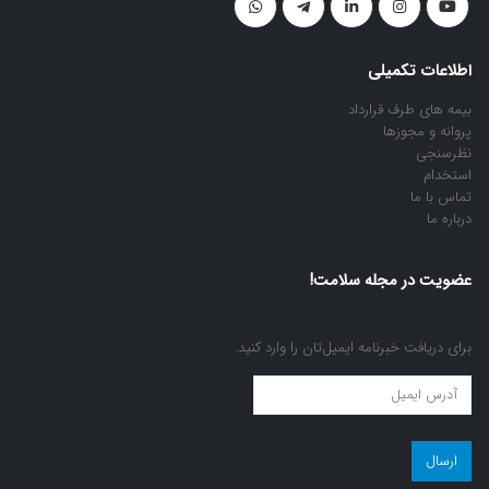
اطلاعات تکمیلی
بیمه های طرف قرارداد
پروانه و مجوزها
نظرسنجی
استخدام
تماس با ما
درباره ما
عضویت در مجله سلامت!
برای دریافت خبرنامه ایمیل‌تان را وارد کنید.
عضویت
در
مجله
سلامت!