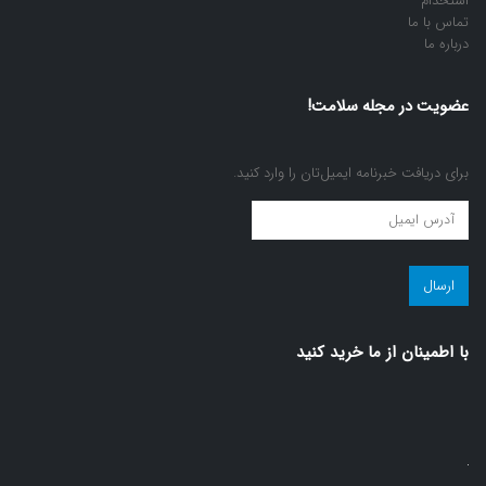
استخدام
تماس با ما
درباره ما
عضویت در مجله سلامت!
برای دریافت خبرنامه ایمیل‌تان را وارد کنید.
عضویت
در
مجله
سلامت!
(ضروری)
با اطمينان از ما خريد كنيد