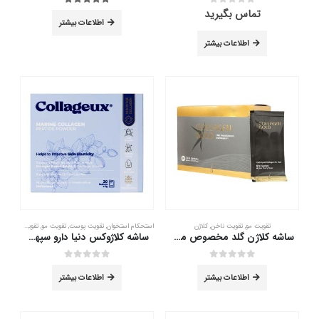
تماس بگیرید
out of 5
5.00
out of 5
0
اطلاعات بیشتر
اطلاعات بیشتر
تقویت مو
,
تقویت ناخن
,
کلاژن
استحکام استخوان
,
تقویت پوست
,
تقویت مو
,
تقویت ناخن
,
کل
ساشه کلاژن گلد مخصوص مو آدریان 20 عدد
ساشه کلاژوکس دنیا دارو سپهر 20 عدد
out of 5
0
out of 5
0
اطلاعات بیشتر
اطلاعات بیشتر