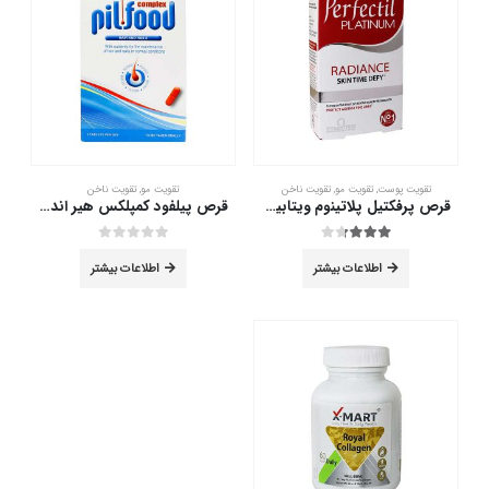
تقویت پوست
,
تقویت مو
,
تقویت ناخن
تقویت مو
,
تقویت ناخن
قرص پرفکتیل پلاتینوم ویتابیوتیکس 60 عددی
قرص پیلفود کمپلکس هیر اند نیلز 60 عددی
out of 5
0
out of 5
3.25
اطلاعات بیشتر
اطلاعات بیشتر