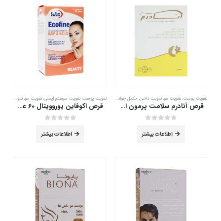
تقویت پوست
,
تقویت مو
,
تقویت ناخن
,
مکمل جوانسازی
تقویت پوست
,
تقویت سیستم ایمنی
,
تقویت مو
,
تقویت ناخن
قرص آنادرم سلامت پرمون امین 60 عدد
قرص اکوفاین یوروویتال 60 عدد
out of 5
0
out of 5
0
اطلاعات بیشتر
اطلاعات بیشتر