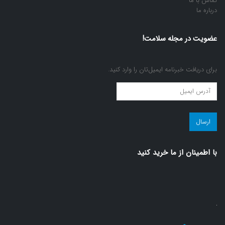
تماس با ما
درباره ما
عضویت در مجله سلامت!
برای دریافت خبرنامه ایمیل‌تان را وارد کنید.
عضویت
در
مجله
سلامت!
(ضروری)
با اطمينان از ما خريد كنيد