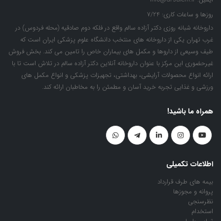
روزها و ساعات کاری:
7/24
داروخانه شبانه روزی دکتر آزاده سالم واقع در فلکه دوم صادقیه (محله فردوس) در
غرب تهران یکی از داروخانه های منتخب دانشگاه علوم پزشکی ایران است که
طیف وسیعی از داروها و مکمل های بیماران خاص را تامین می کند. بخش فروش
غیرحضوری این مرکز با عنوان داروخانه آنلاین دکتر آزاده سالم در تلاش است تا با
ارائه انواع محصولات آرایشی، بهداشتی، تجهیزات پزشکی و انواع مکمل های
ورزشی و غذایی تجربه خرید آسان و مطمئن را به مخاطبان ارائه کند.
همراه ما باشید!
اطلاعات تکمیلی
بیمه های طرف قرارداد
پروانه و مجوزها
نظرسنجی
استخدام