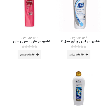
شامپو موی معمولی
شامپو موی معمولی
شامپو مو اس وی آی مدل Daily fix حجم 200 ميلی ليتر
شامپو موهای معمولی سان سیلک 350 میلی لیتر
out of 5
0
out of 5
0
اطلاعات بیشتر
اطلاعات بیشتر