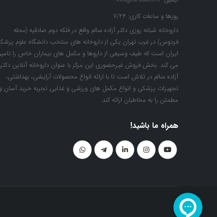
روزها و ساعات کاری:
7/24
داروخانه شبانه روزی دکتر آزاده سالم واقع در فلکه دوم صادقیه (محله
فردوس) در غرب تهران یکی از داروخانه های منتخب دانشگاه علوم پزشک
ایران است که طیف وسیعی از داروها و مکمل های بیماران خاص را تامی
می کند. بخش فروش غیرحضوری این مرکز با عنوان داروخانه آنلاین دکتر
آزاده سالم در تلاش است تا با ارائه انواع محصولات آرایشی، بهداشتی،
تجهیزات پزشکی و انواع مکمل های ورزشی و غذایی تجربه خرید آسان و
مطمئن را به مخاطبان ارائه کند.
همراه ما باشید!