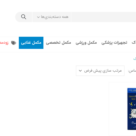
همه دسته‌بندی‌ها
دک
تجهیزات پزشکی
مکمل ورزشی
مکمل تخصصی
مکمل غذایی
زودمص
ک
ساس: