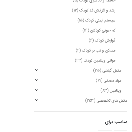
حافظه و یادگیری کودک
(5)
رشد و افزایش قد کودک
(12)
سیستم ایمنی کودک
(15)
کم خونی کودکان
(14)
گوارش کودک
(6)
مسکن و تب بر کودک
(2)
مولتی ویتامین کودک
(23)
مکمل گیاهی
(35)
مواد معدنی
(71)
ویتامین
(83)
مکمل های تخصصی
(253)
مناسب برای