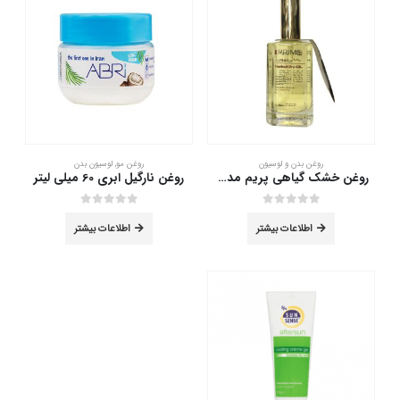
روغن بدن و لوسیون
روغن مو
,
لوسیون بدن
روغن خشک گیاهی پریم مدل Corpex حجم 100میلی لیتر
روغن نارگیل ابری 60 میلی لیتر
out of 5
0
out of 5
0
اطلاعات بیشتر
اطلاعات بیشتر