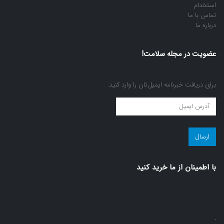
استخدام
تماس با ما
درباره ما
عضویت در مجله سلامت!
برای دریافت خبرنامه ایمیل‌تان را وارد کنید.
عضویت
در
مجله
سلامت!
(ضروری)
با اطمينان از ما خريد كنيد