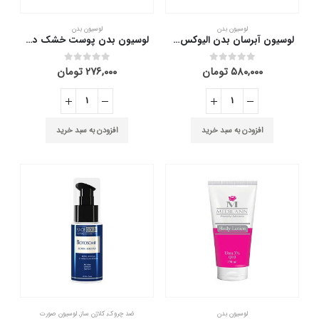
لوسیون بدن
لوسیون بدن
لوسیون آبرسان بدن الیوکس 200 میلی لیتر
لوسیون بدن پوست خشک دکتر ژیلا 200 میلی لیتر
۵۸۰,۰۰۰
تومان
۲۷۶,۰۰۰
تومان
out of 5
0
out of 5
0
افزودن به سبد خرید
افزودن به سبد خرید
لوسیون بدن
ضد چروک
,
کلاژن ساز
,
لوسیون صورت