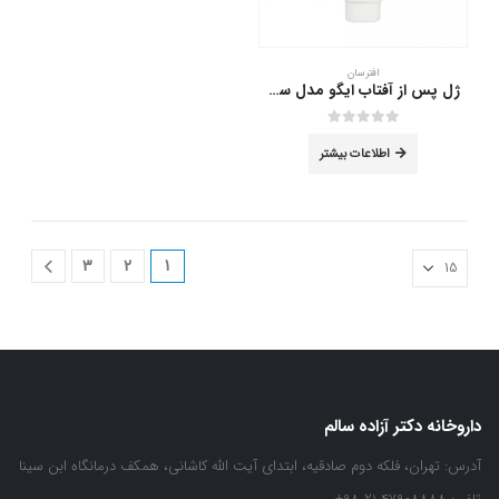
افترسان
ژل پس از آفتاب ایگو مدل سان سنس حجم 200 میلی لیتر
out of 5
0
اطلاعات بیشتر
3
2
1
داروخانه دکتر آزاده سالم
آدرس:
تهران، فلکه دوم صادقیه، ابتدای آیت الله کاشانی، همکف درمانگاه ابن سینا