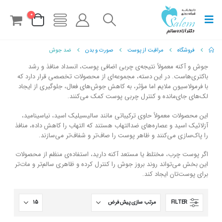
0
فروشگاه
مراقبت از پوست
صورت و بدن
ضد جوش
جوش و آکنه معمولاً نتیجه‌ی چربی اضافی پوست، انسداد منافذ و رشد
باکتری‌هاست. در این دسته، مجموعه‌ای از محصولات تخصصی قرار دارد که
با فرمولاسیون ملایم اما مؤثر، به کاهش جوش‌های فعال، جلوگیری از ایجاد
لک‌های جای‌مانده و کنترل چربی پوست کمک می‌کنند.
این محصولات معمولاً حاوی ترکیباتی مانند سالیسیلیک اسید، نیاسینامید،
آزلائیک اسید و عصاره‌های ضدالتهاب هستند که التهاب را کاهش داده، منافذ
را پاک‌سازی می‌کنند و ظاهر پوست را صاف‌تر و شفاف‌تر می‌سازند.
اگر پوست چرب، مختلط یا مستعد آکنه دارید، استفاده‌ی منظم از محصولات
این بخش می‌تواند روند بروز جوش را کنترل کرده و ظاهری سالم‌تر و مات‌تر
برای پوست‌تان ایجاد کند.
FILTER