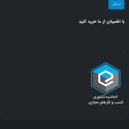
سلامت!
(ضروری)
با اطمينان از ما خريد كنيد