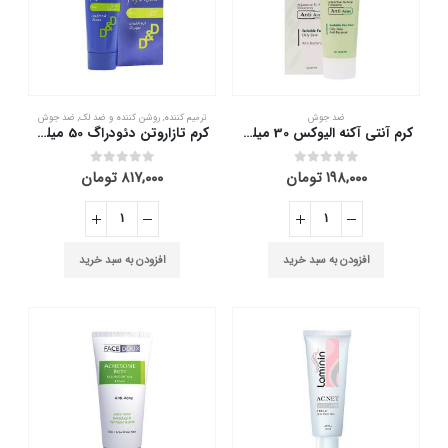
ضد جوش
ترمیم کننده
,
روشن کننده و ضد لک
,
ضد جوش
کرم آنتی آکنه الیوکس 30 میلی لیتر
کرم تازاروتن دئودراگ 50 میلی لیتر
۱۹۸,۰۰۰
تومان
۸۱۷,۰۰۰
تومان
out of 5
0
out of 5
0
افزودن به سبد خرید
افزودن به سبد خرید