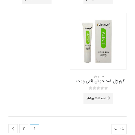
ضد جوش
کرم ژل ضد جوش اکتی ویت ویتالیر 15 میلی لیتر
out of 5
0
اطلاعات بیشتر
2
1