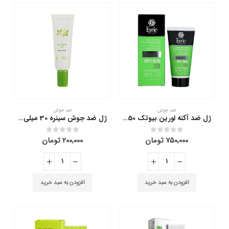
ضد جوش
ضد جوش
ژل ضد آکنه اورین بیوتک 50 میلی لیتر
ژل ضد جوش سینره 30 میلی لیتر
۷۵۰,۰۰۰
تومان
۲۰۰,۰۰۰
تومان
out of 5
0
out of 5
0
افزودن به سبد خرید
افزودن به سبد خرید