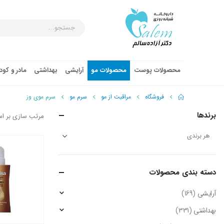
محصولات پوست
محصولات مو
آرایشی
بهداشتی
مادر و کو
فروشگاه
مراقبت از مو
سرم مو
سرم موی وز
برندها
مرتب سازی بر ا
دسته‌ بندی محصولات
آرایشی
(169)
بهداشتی
(331)