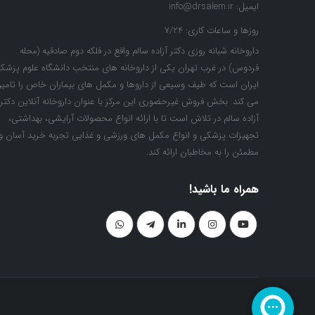
ایمیل:
info@drsalem.ir
روزها و ساعات کاری:
7/24
داروخانه شبانه روزی دکتر آزاده سالم واقع در فلکه دوم صادقیه (محله
فردوس) در غرب تهران یکی از داروخانه های منتخب دانشگاه علوم پزشک
ایران است که طیف وسیعی از داروها و مکمل های بیماران خاص را تامی
می کند. بخش فروش غیرحضوری این مرکز با عنوان داروخانه آنلاین دکتر
آزاده سالم در تلاش است تا با ارائه انواع محصولات آرایشی، بهداشتی،
تجهیزات پزشکی و انواع مکمل های ورزشی و غذایی تجربه خرید آسان و
مطمئن را به مخاطبان ارائه کند.
همراه ما باشید!