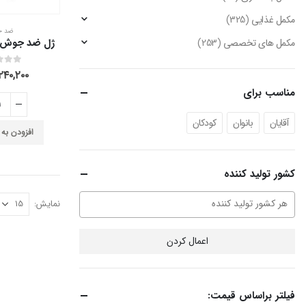
مکمل غذایی
(325)
ضد 
مکمل های تخصصی
(253)
out of 5
0
۲۴۰,۲۰۰
مناسب برای
آقایان
بانوان
کودکان
افزودن به
کشور تولید کننده
نمایش:
اعمال کردن
فیلتر براساس قیمت: