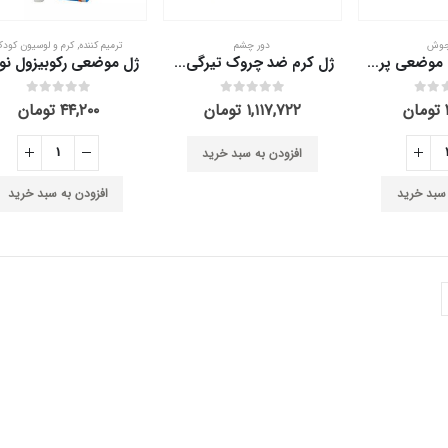
جوش
دور چشم
ترمیم کننده
,
کرم و لوسیون کود
ژل ضد جوش موضعی پرودرما برای پوست چرب و جوش دار 20 میلی لیتر
ژل کرم ضد چروک تیرگی دور چشم الارو 20 میلی لیتر
out of 5
0
out of 5
0
تومان
۱,۱۱۷,۷۲۲
تومان
۴۴,۲۰۰
تومان
افزودن به سبد خرید
 سبد خرید
افزودن به سبد خرید