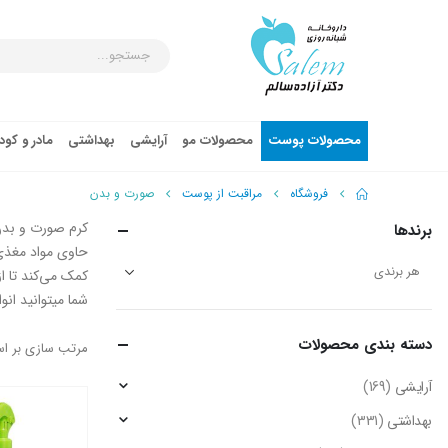
محصولات پوست
محصولات مو
آرایشی
بهداشتی
مادر و کو
فروشگاه
مراقبت از پوست
صورت و بدن
کرم صورت و بد
برندها
کمک می‌کند تا 
شما میتوانید انو
دسته‌ بندی محصولات
مرتب سازی بر ا
آرایشی
(169)
بهداشتی
(331)