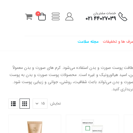
خدمات مشتریان
0
44027039 021
رف ها و تخفیفات
مجله سلامت
طافت پوست صورت و بدن استفاده می‌شود. کرم های صورت و بدن معمولاً
مرطوب کننده مانند ژل آلوئه ورا، روغن زیتون، روغن بادام، ویتامین E، گلیسیرین، اسید هیالورونیک و غیره است. محصولات پوست صورت و بدن به پوست
صورت و بدن می‌تواند باعث شفافیت، روشنی، جوانی و زیبایی پوست شود.
ریداری کنید.
نمایش: