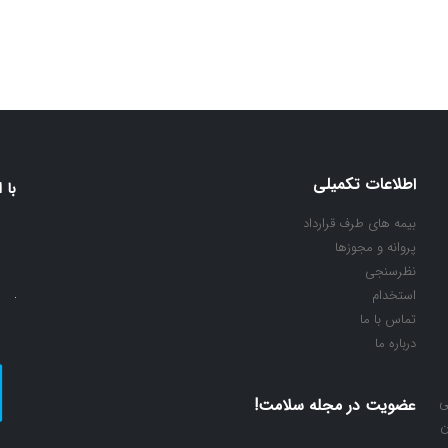
اطلاعات تکمیلی
با 
بیمه های طرف قرارداد
پروانه و مجوزها
نظرسنجی
استخدام
تماس با ما
درباره ما
ی
عضویت در مجله سلامت!
ن