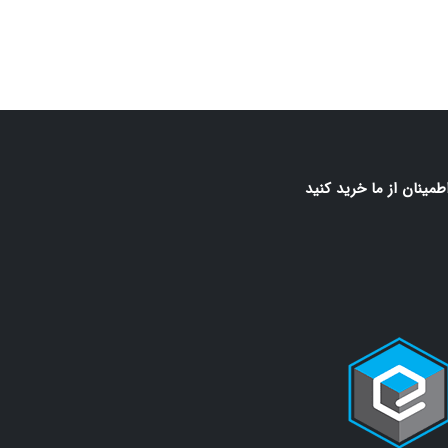
اطمينان از ما خريد كنيد