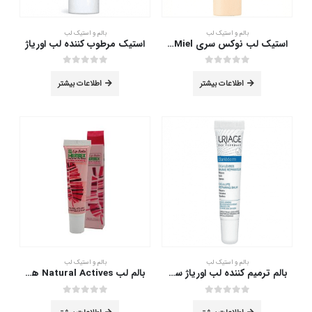
محصول
انتخاب
شوند
بالم و استیک لب
بالم و استیک لب
استیک لب نوکس سری Reve De Miel مدل Honey And Sunflower حجم 4 گرم
استیک مرطوب کننده لب اوریاژ
out of 5
0
out of 5
0
اطلاعات بیشتر
اطلاعات بیشتر
بالم و استیک لب
بالم و استیک لب
بالم ترمیم کننده لب اوریاژ سری Bariederm مدل Cica Lips حجم 15 میلی لیتر
بالم لب Natural Actives هربکس 15 میلی لیتر
out of 5
0
out of 5
0