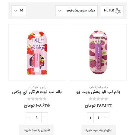
FILTER
بالم و استیک لب
بالم و استیک لب
بالم لب آلو بنفش ویت یو
بالم لب توت فرنگی آی پلاس
۲۸۷,۴۳۲
تومان
۱۰۸,۶۲۵
تومان
out of 5
0
out of 5
0
افزودن به سبد خرید
افزودن به سبد خرید