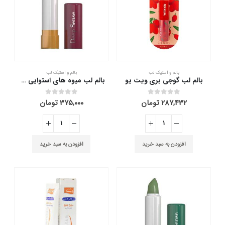
بالم و استیک لب
بالم و استیک لب
بالم لب گوجی بری ویت یو
بالم لب میوه های استوایی دیپ سنس 3.5 گرم
۲۸۷,۴۳۲
تومان
۳۷۵,۰۰۰
تومان
out of 5
0
out of 5
0
افزودن به سبد خرید
افزودن به سبد خرید