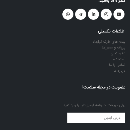
همراه ما باشید!
اطلاعات تکمیلی
بیمه های طرف قرارداد
پروانه و مجوزها
نظرسنجی
استخدام
تماس با ما
درباره ما
عضویت در مجله سلامت!
برای دریافت خبرنامه ایمیل‌تان را وارد کنید.
عضویت
در
مجله