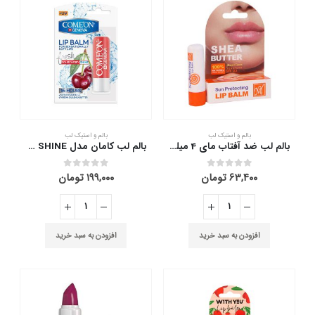
بالم و استیک لب
بالم و استیک لب
بالم لب ضد آفتاب مای 4 میلی لیتر
بالم لب کامان مدل SOUR CHERRY SHINE
۶۳,۴۰۰
تومان
۱۹۹,۰۰۰
تومان
out of 5
0
out of 5
0
افزودن به سبد خرید
افزودن به سبد خرید