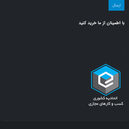
سلامت!
(ضروری)
با اطمينان از ما خريد كنيد