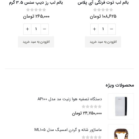
بالم لب توت فرنگی آی پلاس
بالم لب رز دیپ سنس 3.5 گرم
۱۰۸,۶۲۵
تومان
۲۶۵,۰۰۰
تومان
out of 5
0
out of 5
0
افزودن به سبد خرید
افزودن به سبد خرید
محصولات ویژه
دستگاه تصفیه هوا زنیت مد مدل AP100
۲۴,۷۵۰,۰۰۰
تومان
out of 5
0
ماساژور شانه و گردن امسیگ مدل ML105