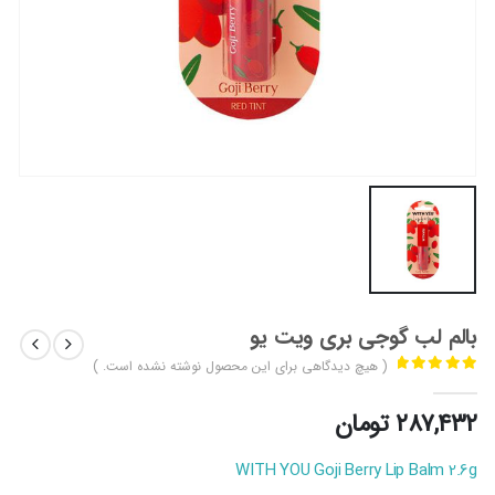
بالم لب گوجی بری ویت یو
( هیچ دیدگاهی برای این محصول نوشته نشده است. )
out of 5
0
۲۸۷,۴۳۲
تومان
WITH YOU Goji Berry Lip Balm 2.6g