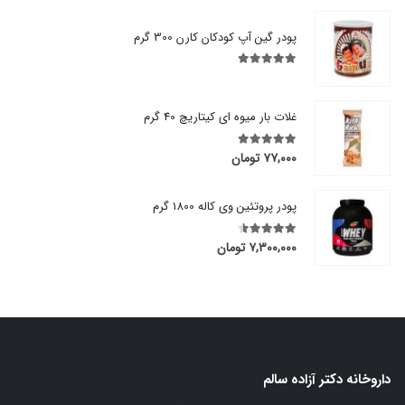
پودر گین آپ کودکان کارن 300 گرم
out of 5
5.00
غلات بار میوه ای کیتاریچ 40 گرم
۷۷,۰۰۰
تومان
out of 5
5.00
پودر پروتئین وی کاله 1800 گرم
۷,۳۰۰,۰۰۰
تومان
out of 5
4.50
داروخانه دکتر آزاده سالم