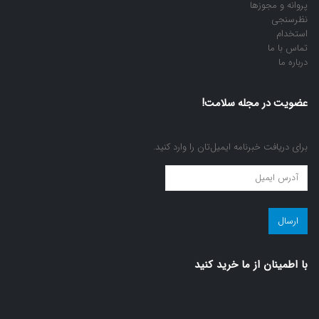
پروانه و مجوزها
نظرسنجی
استخدام
تماس با ما
درباره ما
عضویت در مجله سلامت!
برای دریافت خبرنامه ایمیل‌تان را وارد کنید.
عضویت
در
مجله
سلامت!
(ضروری)
با اطمينان از ما خريد كنيد