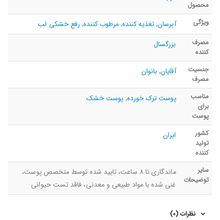
محصول
ویژگی
آبرسان
,
تغذیه کننده
,
مرطوب کننده
,
رفع خشکی لب
مصرف
بزرگسال
کننده
جنسیت
آقایان
,
بانوان
مصرف
مناسب
پوست ترک خورده
,
پوست خشک
برای
پوست
کشور
ایران
تولید
کننده
سایر
ماندگاری تا 8 ساعت، تایید شده توسط متخصص پوست،
توضیحات
غنی شده با مواد طبیعی و معدنی، فاقد تست حیوانی
نظرات (0)