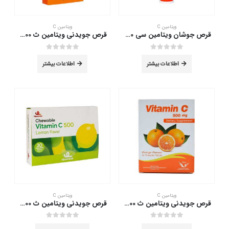
ویتامین C
ویتامین C
قرص جوشان ویتامین سی 500 های هلث 20 عدد
قرص جویدنی ویتامین ث 1000 بهسازان 30 عدد
out of 5
0
out of 5
0
اطلاعات بیشتر
اطلاعات بیشتر
این
ویتامین C
ویتامین C
محصول
قرص جویدنی ویتامین ث 500 سیمرغ دارو 60 عددی
قرص جویدنی ویتامین ث 500 میلی گرم ویتامین لایف 30 عددی
دارای
انواع
out of 5
0
out of 5
0
این