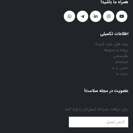
همراه ما باشید!
اطلاعات تکمیلی
بیمه های طرف قرارداد
پروانه و مجوزها
نظرسنجی
استخدام
تماس با ما
درباره ما
عضویت در مجله سلامت!
برای دریافت خبرنامه ایمیل‌تان را وارد کنید.
عضویت
در