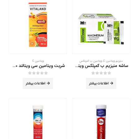
منیزیم
,
ویتامین C
,
ویتامین ب کمپلکس
ویتامین C
ساشه منیزیم ب کمپلکس ویتامین C ام پلاس 30 عدد
شربت ویتامین سی ویتالند 200 میلی لیتر
out of 5
0
out of 5
0
اطلاعات بیشتر
اطلاعات بیشتر