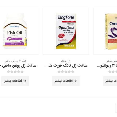
ژل رویال
امگا ۳ و روغن ماهی
سافت ژل امگا 3 ویواتیون 30 عددی
سافت ژل تانگ فورت هلث اید 30 عددی
out of 5
0
out of 5
0
ات بیشتر
اطلاعات بیشتر
اطلاعات بیشتر