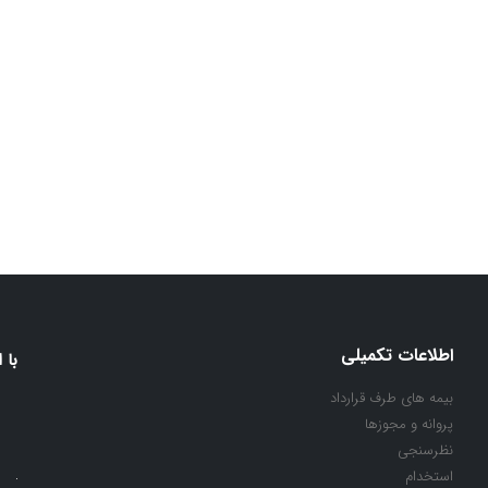
اطلاعات تکمیلی
با 
بیمه های طرف قرارداد
پروانه و مجوزها
نظرسنجی
استخدام