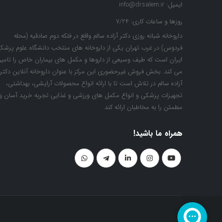
ایمیل:
info@drsalem.ir
روزها و ساعات کاری:
7/24
داروخانه شبانه روزی دکتر آزاده سالم واقع در فلکه دوم صادقیه (محله
فردوس) در غرب تهران یکی از داروخانه های منتخب دانشگاه علوم پزشک
ایران است که طیف وسیعی از داروها و مکمل های بیماران خاص را تامی
می کند. بخش فروش غیرحضوری این مرکز با عنوان داروخانه آنلاین دکتر
آزاده سالم در تلاش است تا با ارائه انواع محصولات آرایشی، بهداشتی،
تجهیزات پزشکی و انواع مکمل های ورزشی و غذایی تجربه خرید آسان و
مطمئن را به مخاطبان ارائه کند.
همراه ما باشید!