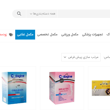
همه دسته‌بندی‌ها
دک
تجهیزات پزشکی
مکمل ورزشی
مکمل تخصصی
مکمل غذایی
زودمص
ساس: