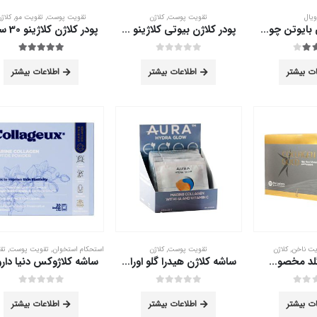
ویال
تقویت پوست
,
کلاژن
تقویت پوست
,
تقویت مو
,
کلاژ
آمپول خوراکی بایوتن چوا فارم حاوی رویال ژلی 10 عدد
پودر کلاژن بیوتی کلاژینو 30 ساشه
out of 5
5.00
out of 5
0
ات بیشتر
اطلاعات بیشتر
اطلاعات بیشتر
یت ناخن
,
کلاژن
تقویت پوست
,
کلاژن
استحکام استخوان
,
تقویت پوست
,
تقو
ساشه کلاژن گلد مخصوص مو آدریان 20 عدد
ساشه کلاژن هیدرا گلو اورا 15 عدد
out of 5
0
out of 5
0
ات بیشتر
اطلاعات بیشتر
اطلاعات بیشتر