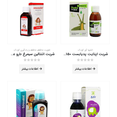
اشتها آور کودک
تقویت حافظه
,
حافظه و یادگیری کودک
شربت اپتایت پدیابست 150 میلی لیتر
شربت اتنتالین سیمرغ دارو عطار 120 میلی لیتر
out of 5
0
out of 5
0
اطلاعات بیشتر
اطلاعات بیشتر