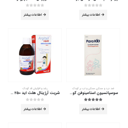
out of 5
0
out of 5
0
اطلاعات بیشتر
اطلاعات بیشتر
ضد درد و مسکن
,
مسکن و تب بر کودک
رشد و افزایش قد کودک
سوسپانسیون استامینوفن کودکان پاراکید الحاوی 120 میلی لیتر
شربت آرژیتال هلث اید 250 میلی لیتر
out of 5
0
out of 5
5.00
اطلاعات بیشتر
اطلاعات بیشتر