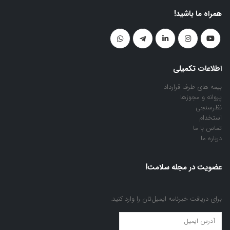
همراه ما باشید!
اطلاعات تکمیلی
بیمه های طرف قرارداد
پروانه و مجوزها
نظرسنجی
استخدام
تماس با ما
درباره ما
عضویت در مجله سلامت!
برای دریافت خبرنامه ایمیل‌تان را وارد کنید.
عضویت
در