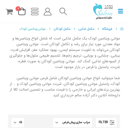
0
فروشگاه
مکمل غذایی
مکمل کودکان
مولتی ویتامین کودک
مولتی ویتامین کودک یک مکمل غذایی است که شامل انواع ویتامین‌ها و
مواد معدنی مورد نیاز برای رشد و تکامل کودکان است. مولتی ویتامین
کودکان می‌تواند به تقویت سیستم ایمنی، بهبود عملکرد مغز، افزایش قدرت
بینایی، چشایی و بویایی، ترمیم زخم‌ها، تقسیم طبیعی سلول‌ها و جلوگیری
از کمبودهای غذایی کمک کند. مولتی ویتامین کودکان به صورت قطره،
شربت، پاستیل یا قرص در بازار موجود است.
شما میتوانید انواع مولتی ویتامین کودکان شامل قرص مولتی ویتامین
کودک، پاستیل مولتی ویتامین کودکان، شربت مولتی ویتامین کودک و … از
بهترین برندهای ایرانی و خارجی را با قیمت مناسب و تضمین اصالت کالا از
داروخانه آنلاین دکتر آزاده سالم خریداری کنید.
FILTER