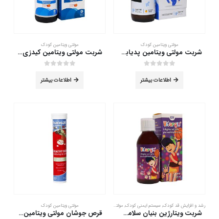
مولتی ویتامین کودک
مولتی ویتامین کودک
شربت مولتی ویتامین پدیابست 150 میلی لیتر
شربت مولتی ویتامین کیدزی دایونیکس 150 میلی لیتر
out of 5
0
out of 5
0
اطلاعات بیشتر
اطلاعات بیشتر
رشد و افزایش قد کودک
,
سیستم ایمنی کودک
,
مولتی ویتامین کودک
مولتی ویتامین کودک
شربت ویتارژین بنیان سلامت کسری 200 میلی لیتر
قرص جوشان مولتی ویتامین جونیور هانسال 20 عددی