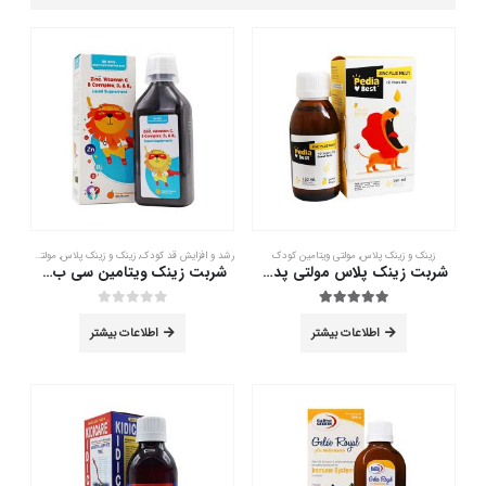
زینک و زینک پلاس
,
مولتی ویتامین کودک
رشد و افزایش قد کودک
,
زینک و زینک پلاس
,
مولتی ویتامین کودک
شربت زینک پلاس مولتی پدیابست 150 میلی لیتر
شربت زینک ویتامین سی ب کمپلکس دکتر کیدز 300 میلی لیتر
out of 5
0
out of 5
5.00
اطلاعات بیشتر
اطلاعات بیشتر