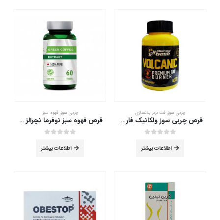
چربی سوز
,
فت برنر بدنسازی
چربی سوز
,
قهوه سبز
قرص چربی سوز ولکانیک فارماتک 60 عدد
قرص قهوه سبز نوفرما نچرالز 60 عددی
out of 5
0
out of 5
0
اطلاعات بیشتر
اطلاعات بیشتر