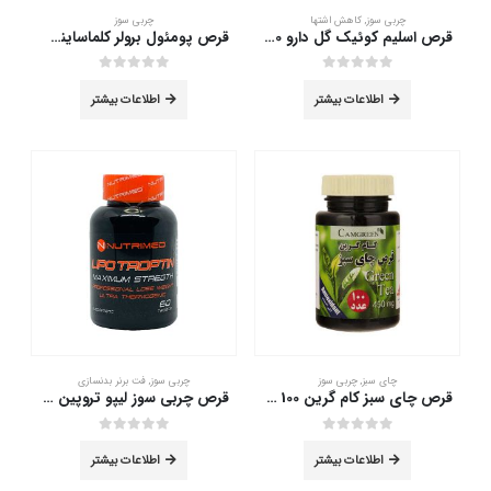
چربی سوز
,
کاهش اشتها
چربی سوز
قرص اسلیم کوئیک گل دارو 30 عددی
قرص پومئول برولر کلماساینس 60 عددی
out of 5
0
out of 5
0
اطلاعات بیشتر
اطلاعات بیشتر
چای سبز
,
چربی سوز
چربی سوز
,
فت برنر بدنسازی
قرص چای سبز کام گرین 100 عدد
قرص چربی سوز لیپو تروپین نوتریمد 60 عدد
out of 5
0
out of 5
0
اطلاعات بیشتر
اطلاعات بیشتر