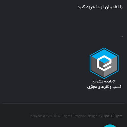
با اطمينان از ما خريد كنيد
drsalem.ir 2021. © All Rights Reserved. design by
IranTCP.com