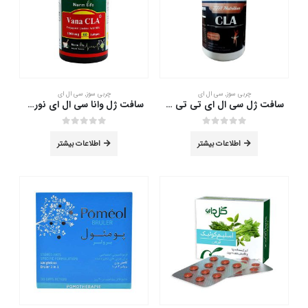
چربی سوز
,
سی ال ای
چربی سوز
,
سی ال ای
سافت ژل سی ال ای تی تی ای نوتریشن 60 عدد
سافت ژل وانا سی ال ای نورم لایف 60 عدد
out of 5
0
out of 5
0
اطلاعات بیشتر
اطلاعات بیشتر