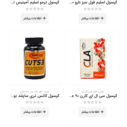
کپسول اسلیم فول سبز دارو 60 عددی
کپسول ترمو اسلیم آمیتیس نیک دارو 60 عدد
out of 5
0
out of 5
0
اطلاعات بیشتر
اطلاعات بیشتر
چربی سوز
,
سی ال ای
چربی سوز
,
فت برنر بدنسازی
کپسول سی ال ای کارن 90 عدد
کپسول کاتس تری ساپلند نوتریشن 60 عددی
out of 5
0
out of 5
0
اطلاعات بیشتر
اطلاعات بیشتر