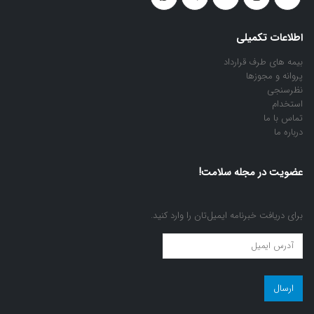
اطلاعات تکمیلی
بیمه های طرف قرارداد
پروانه و مجوزها
نظرسنجی
استخدام
تماس با ما
درباره ما
عضویت در مجله سلامت!
برای دریافت خبرنامه ایمیل‌تان را وارد کنید.
عضویت
در
مجله
سلامت!
(ضروری)