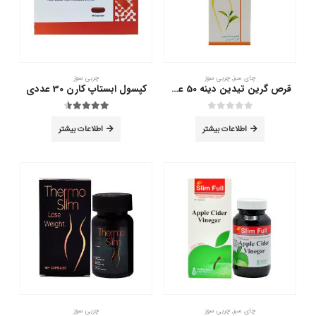
چای سبز
,
چربی سوز
چربی سوز
قرص گرین تیدین دینه 50 عددی
کپسول ابستاپ کارن 30 عددی
out of 5
4.50
out of 5
0
اطلاعات بیشتر
اطلاعات بیشتر
چای سبز
,
چربی سوز
چربی سوز