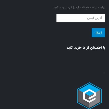
برای دریافت خبرنامه ایمیل‌تان را وارد کنید.
عضویت
در
مجله
سلامت!
(ضروری)
با اطمينان از ما خريد كنيد