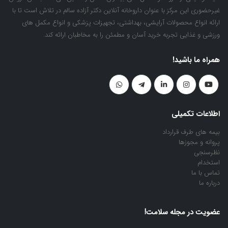
غیرحضوری این مرکز با عنوان داروخانه آنلاین دکتر آزاده سالم در تلاش است تا با
ارائه انواع محصولات آرایشی، بهداشتی، تجهیزات پزشکی و انواع مکمل های
ورزشی و غذایی تجربه خرید آسان و مطمئن را به مخاطبان ارائه کند.
همراه ما باشید!
اطلاعات تکمیلی
بیمه های طرف قرارداد
پروانه و مجوزها
نظرسنجی
استخدام
تماس با ما
درباره ما
عضویت در مجله سلامت!