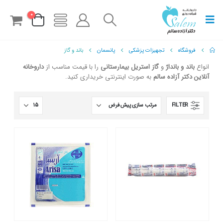
0
فروشگاه
تجهیزات پزشکی
پانسمان
باند و گاز
انواع
باند و بانداژ
و
گاز استریل بیمارستانی
را با قیمت مناسب از
داروخانه
آنلاین دکتر آزاده سالم
به صورت اینترنتی خریداری کنید.
FILTER