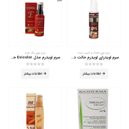
سرم موی خشک و آسیب دیده
سرم موی رنگ شده
سرم اویدرای اویدرم حالت دهنده و نرم کننده مو 100 میلی لیتر
سرم اویدرم مدل Evicolor حجم 100 میلی لیتر
out of 5
0
out of 5
0
اطلاعات بیشتر
اطلاعات بیشتر