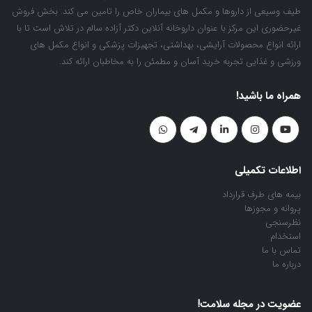
طیف وسیعی از داروها و مکمل های بیماران خاص را تامین می کند. بخش فروش
غیرحضوری این مرکز با عنوان داروخانه آنلاین دکتر آزاده سالم در تلاش است تا با
ارائه انواع محصولات آرایشی، بهداشتی، تجهیزات پزشکی و انواع مکمل های
ورزشی و غذایی تجربه خرید آسان و مطمئن را به مخاطبان ارائه کند.
همراه ما باشید!
اطلاعات تکمیلی
بیمه های طرف قرارداد
پروانه و مجوزها
نظرسنجی
استخدام
تماس با ما
درباره ما
عضویت در مجله سلامت!