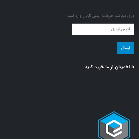
برای دریافت خبرنامه ایمیل‌تان را وارد کنید.
عضویت
در
مجله
سلامت!
(ضروری)
با اطمينان از ما خريد كنيد