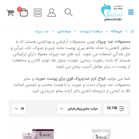
0
فروشگاه
مراقبت از پوست
جوانسازی
ضد چروک
محصولات ضد چروک
نوعی محصولات آرایشی و بهداشتی هستند که به
منظور کاهش یا حذف علائم پیری پوست مانند چین و چروک، لک، تیرگی و
شل شدگی استفاده می شوند. کرم های ضد چروک معمولا دارای ترکیباتی
هستند که باعث رطوبت رسانی، تقویت سلول ها، تولید کلاژن و محافظت
از پوست در برابر عوامل آسیب رسان می شوند.
شما می توانید
انواع کرم ضدچروک قوی برای پوست صورت
و سایر
محصولات ضد چروک دست و صورت را با قیمت مناسب و تضمین اصالت
کالا به آسانی از داروخانه آنلاین دکتر آزاده سالم خریداری کنید.
FILTER