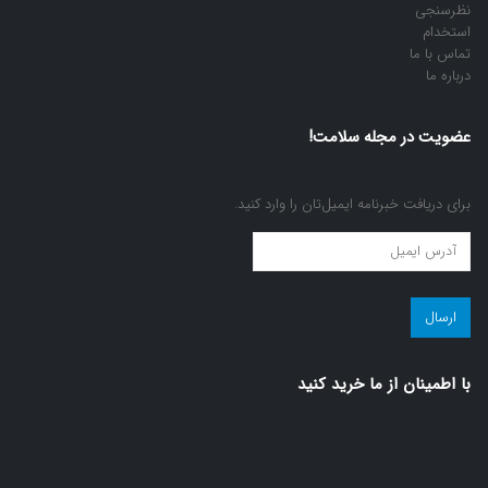
نظرسنجی
استخدام
تماس با ما
درباره ما
عضویت در مجله سلامت!
برای دریافت خبرنامه ایمیل‌تان را وارد کنید.
عضویت
در
مجله
سلامت!
(ضروری)
با اطمينان از ما خريد كنيد