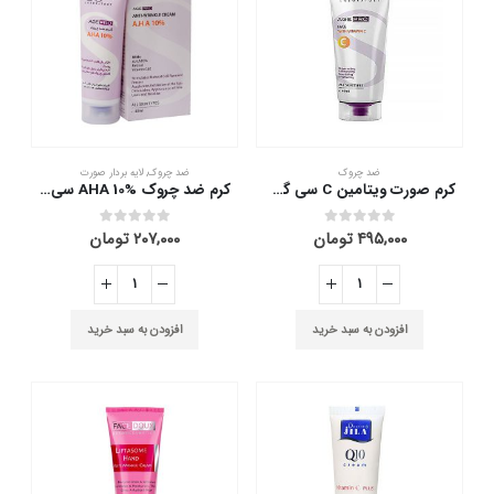
ضد چروک
ضد چروک
,
لایه بردار صورت
کرم صورت ویتامین C سی گل 40 میلی لیتر
کرم ضد چروک AHA 10% سی گل 40 میلی لیتر
۴۹۵,۰۰۰
تومان
۲۰۷,۰۰۰
تومان
out of 5
0
out of 5
0
افزودن به سبد خرید
افزودن به سبد خرید