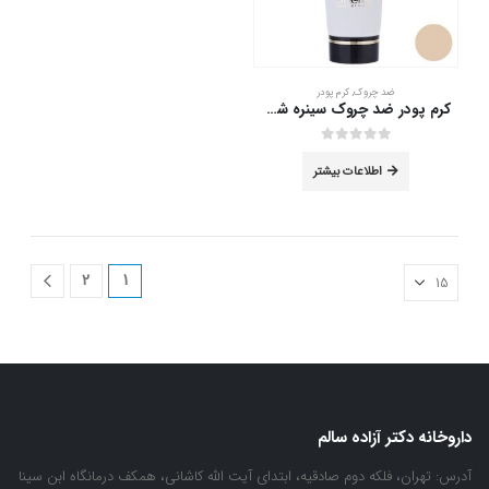
ضد چروک
,
کرم پودر
کرم پودر ضد چروک سینره شماره 1 حجم 40 میلی لیتر
out of 5
0
اطلاعات بیشتر
2
1
داروخانه دکتر آزاده سالم
آدرس:
تهران، فلکه دوم صادقیه، ابتدای آیت الله کاشانی، همکف درمانگاه ابن سینا