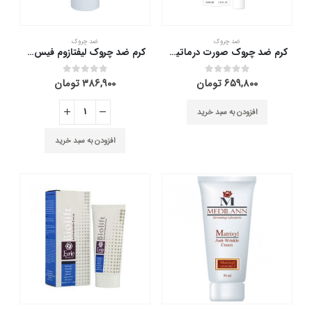
ضد چروک
ضد چروک
کرم ضد چروک صورت درماتیپیک 30 میلی لیتر
کرم ضد چروک لیفتازوم فیس دوکس 40 میلی لیتر
۶۵۹,۸۰۰
تومان
۳۸۶,۹۰۰
تومان
out of 5
0
out of 5
0
افزودن به سبد خرید
افزودن به سبد خرید