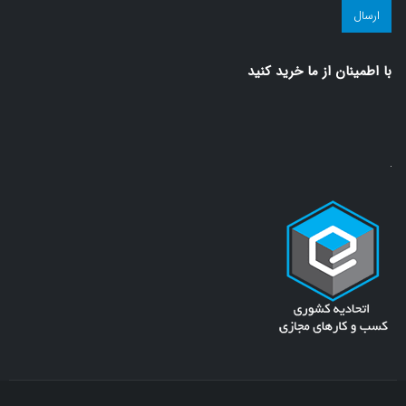
سلامت!
(ضروری)
با اطمينان از ما خريد كنيد