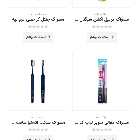
مسواک ساده
مسواک ساده
مسواک تریپل اکشن سیگنال با برس متوسط
مسواک جنتل کر خیلی نرم تپه
out of 5
0
out of 5
0
اطلاعات بیشتر
اطلاعات بیشتر
مسواک ساده
مسواک ساده
مسواک ذغالی سوپر تیپ کد 953 های دنت متوسط
مسواک سلکت اکسترا سافت تپه
out of 5
0
out of 5
0