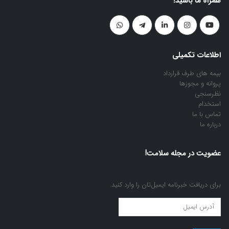
همراه ما باشید!
اطلاعات تکمیلی
بیمه های طرف قرارداد
پروانه و مجوزها
نظرسنجی
استخدام
تماس با ما
درباره ما
عضویت در مجله سلامت!
برای دریافت خبرنامه ایمیل‌تان را وارد کنید.
عضویت
در
مجله