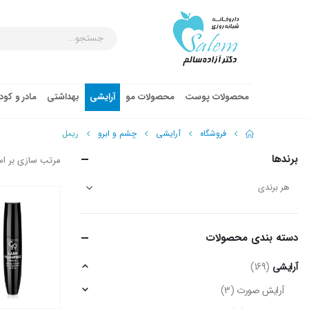
محصولات پوست
محصولات مو
آرایشی
بهداشتی
مادر و کو
فروشگاه
آرایشی
چشم و ابرو
ریمل
برندها
مرتب سازی بر ا
دسته‌ بندی محصولات
آرایشی
(169)
آرایش صورت
(3)