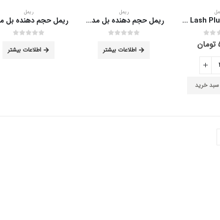
مل
ریمل
ریمل
ریمل Lash Plumping گلدن رز 13 میلی لیتر
ریمل حجم دهنده بل مدل Full Lash حجم 15 میلی لیتر
out of 5
0
out of 5
0
تومان
اطلاعات بیشتر
اطلاعات بیشتر
 سبد خرید