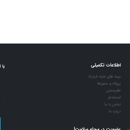
اطلاعات تکمیلی
با 
بیمه های طرف قرارداد
پروانه و مجوزها
نظرسنجی
استخدام
تماس با ما
درباره ما
ی
عضویت در مجله سلامت!