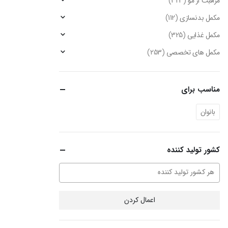
مراقبت از مو
(323)
مکمل بدنسازی
(112)
مکمل غذایی
(325)
مکمل های تخصصی
(253)
مناسب برای
بانوان
کشور تولید کننده
اعمال کردن