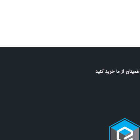
اطمينان از ما خريد كنيد