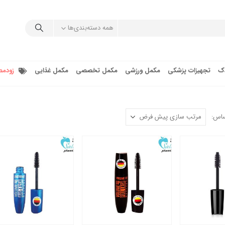
همه دسته‌بندی‌ها
دک
تجهیزات پزشکی
مکمل ورزشی
مکمل تخصصی
مکمل غذایی
زودمص
ساس: