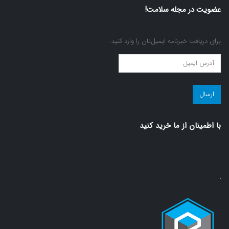
عضویت در مجله سلامت!
برای دریافت خبرنامه ایمیل‌تان را وارد کنید.
عضویت
در
مجله
سلامت!
(ضروری)
با اطمينان از ما خريد كنيد