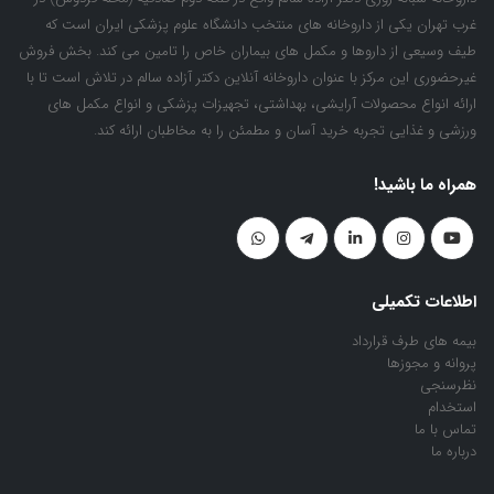
غرب تهران یکی از داروخانه های منتخب دانشگاه علوم پزشکی ایران است که
طیف وسیعی از داروها و مکمل های بیماران خاص را تامین می کند. بخش فروش
غیرحضوری این مرکز با عنوان داروخانه آنلاین دکتر آزاده سالم در تلاش است تا با
ارائه انواع محصولات آرایشی، بهداشتی، تجهیزات پزشکی و انواع مکمل های
ورزشی و غذایی تجربه خرید آسان و مطمئن را به مخاطبان ارائه کند.
همراه ما باشید!
اطلاعات تکمیلی
بیمه های طرف قرارداد
پروانه و مجوزها
نظرسنجی
استخدام
تماس با ما
درباره ما