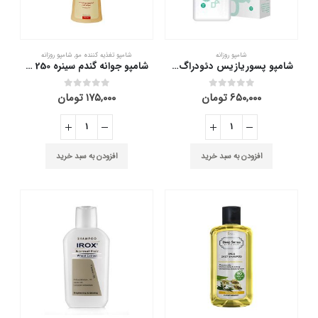
شامپو روزانه
شامپو تغذیه کننده مو
,
شامپو روزانه
شامپو پسوریازیس دئودراگ 200 میلی لیتر
شامپو جوانه گندم سینره 250 میلی لیتر
۶۵۰,۰۰۰
تومان
۱۷۵,۰۰۰
تومان
out of 5
0
out of 5
0
افزودن به سبد خرید
افزودن به سبد خرید