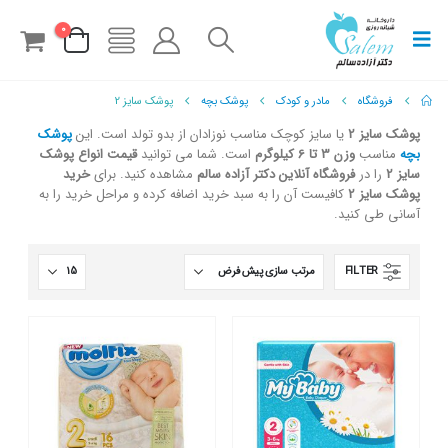
0
فروشگاه
مادر و کودک
پوشک بچه
پوشک سایز 2
پوشک سایز 2
یا سایز کوچک مناسب نوزادان از بدو تولد است. این
پوشک
بچه
مناسب
وزن 3 تا 6 کیلوگرم
است. شما می توانید
قیمت انواع پوشک
سایز 2
را در
فروشگاه آنلاین دکتر آزاده سالم
مشاهده کنید. برای
خرید
پوشک سایز 2
کافیست آن را به سبد خرید اضافه کرده و مراحل خرید را به
آسانی طی کنید.
FILTER