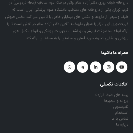
داروخانه شبانه روزی دکتر آزاده سالم واقع در فلکه دوم صادقیه (محله فردوس) در
غرب تهران یکی از داروخانه های منتخب دانشگاه علوم پزشکی ایران است که
طیف وسیعی از داروها و مکمل های بیماران خاص را تامین می کند. بخش فروش
غیرحضوری این مرکز با عنوان داروخانه آنلاین دکتر آزاده سالم در تلاش است تا با
ارائه انواع محصولات آرایشی، بهداشتی، تجهیزات پزشکی و انواع مکمل های
ورزشی و غذایی تجربه خرید آسان و مطمئن را به مخاطبان ارائه کند.
همراه ما باشید!
اطلاعات تکمیلی
بیمه های طرف قرارداد
پروانه و مجوزها
نظرسنجی
استخدام
تماس با ما
درباره ما