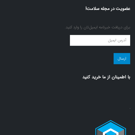
عضویت در مجله سلامت!
برای دریافت خبرنامه ایمیل‌تان را وارد کنید.
عضویت
در
مجله
سلامت!
(ضروری)
با اطمينان از ما خريد كنيد