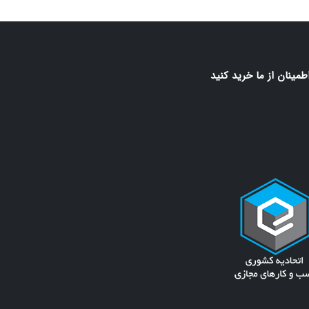
اطمينان از ما خريد كنيد