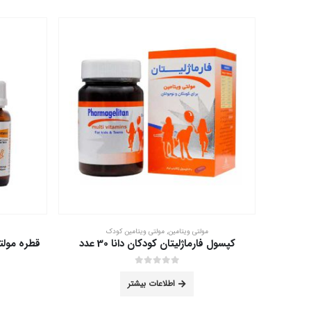
مولتی ویتامین کودک
قطره مولتی ویتامین پدیابست 30 میلی لیتر
قطره ویتامی
out of 5
0
اطلاعات بیشتر