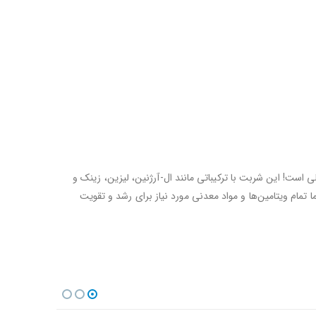
ست! این شربت با ترکیباتی مانند ال-آرژنین، لیزین، زینک و
 تمام ویتامین‌ها و مواد معدنی مورد نیاز برای رشد و تقویت