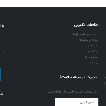
through
۸۰,۶۴۰ تومان
اطلاعات تکمیلی
با 
بیمه های طرف قرارداد
پروانه و مجوزها
نظرسنجی
استخدام
تماس با ما
درباره ما
ی
عضویت در مجله سلامت!
ن
برای دریافت خبرنامه ایمیل‌تان را وارد کنید.
عضویت
در