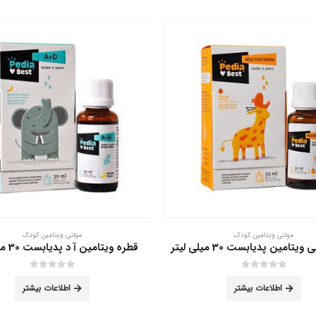
مولتی ویتامین کودک
مولتی ویتامین کودک
ن آ د پدیابست 30 میلی لیتر
شربت کیدی کر ویتابیوتیکس 200 میلی لیتر
out of 5
0
out of 5
0
اطلاعات بیشتر
اطلاعات بیشتر