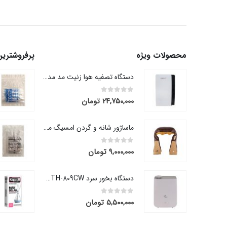
محصولات ویژه
پرفروشتری
دستگاه تصفیه هوا زنیت مد مدل AP100
out of 5
0
۲۴,۷۵۰,۰۰۰
تومان
ماساژور شانه و گردن امسیگ مدل ML105
out of 5
0
۹,۰۰۰,۰۰۰
تومان
دستگاه بخور سرد ZTH-809CW زنیت مد
out of 5
0
۵,۵۰۰,۰۰۰
تومان