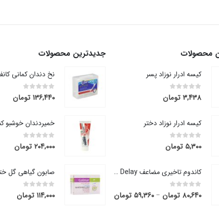
ن محصولات
جدیدترین محصولات
کیسه ادرار نوزاد پسر
out of 5
0
out of 5
0
۳,۴۳۸
تومان
۱۳۶,۴۴۰
تومان
کیسه ادرار نوزاد دختر
out of 5
0
out of 5
0
۵,۳۰۰
تومان
۲۰۴,۰۰۰
تومان
کاندوم تاخیری مضاعف Max Delay کاپوت
out of 5
0
out of 5
0
۸۰,۶۴۰
تومان
۵۹,۳۶۰
تومان
۱۱۴,۰۰۰
تومان
قیمت
–
range:
۵۹,۳۶۰ تومان