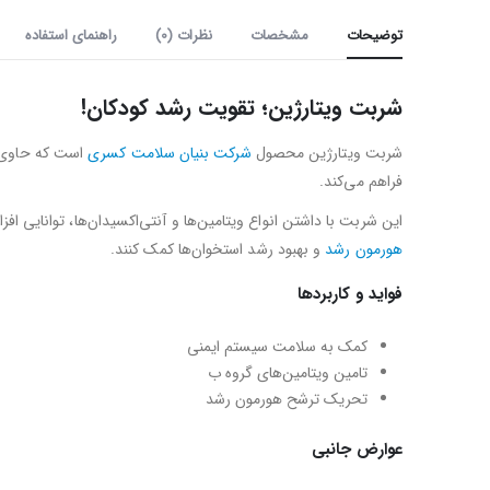
توضیحات
مشخصات
نظرات (0)
راهنمای استفاده
شربت ویتارژین؛ تقویت رشد کودکان!
شربت ویتارژین محصول
شرکت بنیان سلامت کسری
است که حاوی
فراهم می‌کند.
این شربت با داشتن انواع ویتامین‌ها و آنتی‌اکسیدان‌ها، توانایی افز
هورمون رشد
و بهبود رشد استخوان‌ها کمک کنند.
فواید و کاربردها
کمک به سلامت سیستم ایمنی
تامین ویتامین‌های گروه ب
تحریک ترشح هورمون رشد
عوارض جانبی