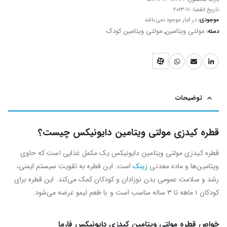
تاریخ انقضا:
2023-11
موجودی:
در انبار موجود نمی باشد
مولتی ویتامین
مولتی ویتامین کودک
دسته:
,
توضیحات
قطره کیدزی مولتی ویتامین دایونیکس چیست؟
قطره کیدزی مولتی ویتامین دایونیکس یک مکمل غذایی است که حاوی
ویتامین‌ها و ماده معدنی
زینک
است. این قطره به تقویت سیستم ایمنی،
رشد و سلامت عمومی بدن نوزادان و کودکان کمک می‌کند. این قطره برای
کودکان ۱ ماهه تا ۳ ساله مناسب است و با طعم لیمو عرضه می‌شود.
خواص قطره مولتی ویتامین کیدزی دایونیکس فارما