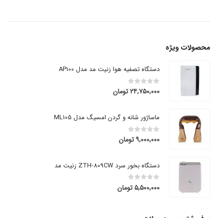
محصولات ویژه
دستگاه تصفیه هوا زنیت مد مدل AP100
۲۴,۷۵۰,۰۰۰
تومان
out of 5
0
ماساژور شانه و گردن امسیگ مدل ML105
۹,۰۰۰,۰۰۰
تومان
out of 5
0
دستگاه بخور سرد ZTH-809CW زنیت مد
۵,۵۰۰,۰۰۰
تومان
out of 5
0