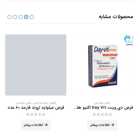
محصولات مشابه
مولتی ویتامین
تقویت سیستم ایمنی
,
مولتی ویتامین
قرص دی ویت Day Vit اکتیو هلث اید 30 عددی
قرص میلواید اروند فارمد 60 عدد
out of 5
0
out of 5
0
اطلاعات بیشتر
اطلاعات بیشتر