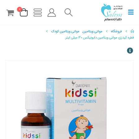
0
فروشگاه
مولتی ویتامین
,
مولتی ویتامین کودک
قطره کیدزی مولتی ویتامین دایونیکس 30 میلی لیتر