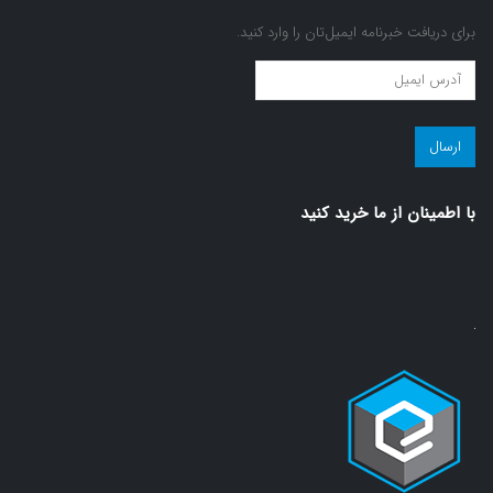
برای دریافت خبرنامه ایمیل‌تان را وارد کنید.
عضویت
در
مجله
سلامت!
(ضروری)
با اطمينان از ما خريد كنيد