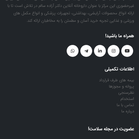
غیرحضوری این مرکز با عنوان داروخانه آنلاین دکتر آزاده سالم در تلاش است تا با
ارائه انواع محصولات آرایشی، بهداشتی، تجهیزات پزشکی و انواع مکمل های
ورزشی و غذایی تجربه خرید آسان و مطمئن را به مخاطبان ارائه کند.
همراه ما باشید!
اطلاعات تکمیلی
بیمه های طرف قرارداد
پروانه و مجوزها
نظرسنجی
استخدام
تماس با ما
درباره ما
عضویت در مجله سلامت!