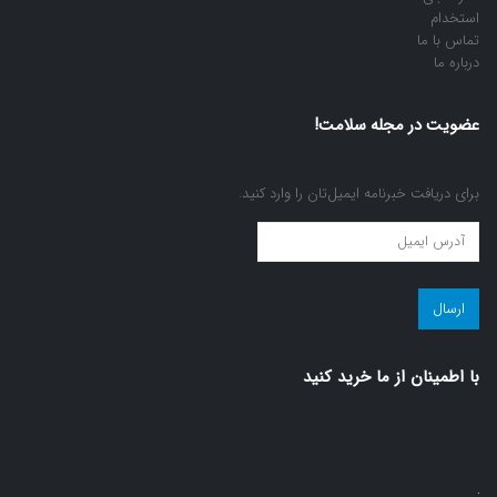
استخدام
تماس با ما
درباره ما
عضویت در مجله سلامت!
برای دریافت خبرنامه ایمیل‌تان را وارد کنید.
عضویت
در
مجله
سلامت!
(ضروری)
با اطمينان از ما خريد كنيد