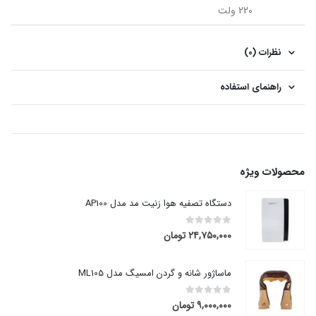
220 ولت
نظرات (0)
راهنمای استفاده
محصولات ویژه
دستگاه تصفیه هوا زنیت مد مدل AP100
۲۴,۷۵۰,۰۰۰
تومان
out of 5
0
ماساژور شانه و گردن امسیگ مدل ML105
۹,۰۰۰,۰۰۰
تومان
out of 5
0