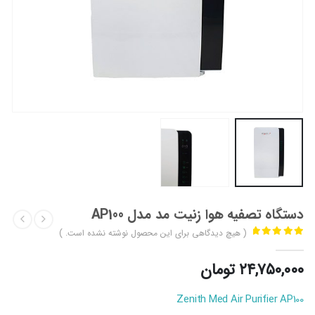
دستگاه تصفیه هوا زنیت مد مدل AP100
( هیچ دیدگاهی برای این محصول نوشته نشده است. )
out of 5
0
۲۴,۷۵۰,۰۰۰
تومان
Zenith Med Air Purifier AP100