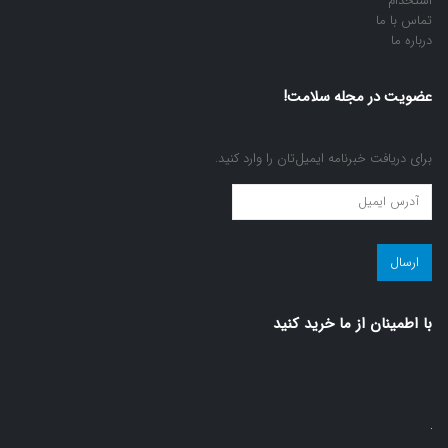
تماس با ما
درباره ما
عضویت در مجله سلامت!
برای دریافت خبرنامه ایمیل‌تان را وارد کنید.
عضویت
در
مجله
سلامت!
(ضروری)
با اطمينان از ما خريد كنيد