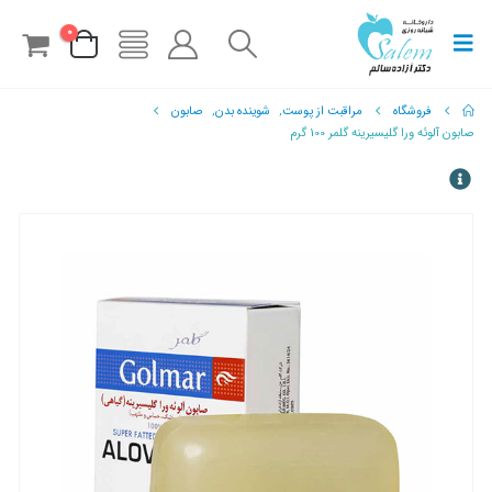
0
فروشگاه
مراقبت از پوست
,
شوینده بدن
,
صابون
صابون آلوئه ورا گلیسیرینه گلمر 100 گرم