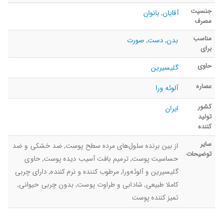
جنسیت
آقایان
,
بانوان
مصرف
مناسب
بدن
,
دست
,
صورت
برای
حاوی
گلیسیرین
عصاره
آلوئه ورا
کشور
ایران
تولید
کننده
سایر
از بین برنده سلول‌های مرده سطح پوست, ضد خشکی و ضد
توضیحات
حساسیت پوست, ترمیم بافت آسیب دیده پوست, حاوی
گلیسیرین و آلوئه‌ورا, مرطوب کننده و نرم کننده, دارای چربی
کاملا طبیعی, شادابی و طراوت پوست, بدون چربی حیوانی,
تمیز کننده پوست