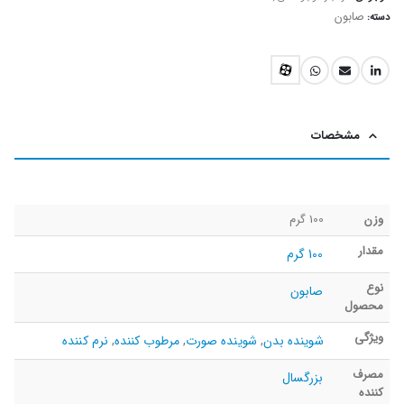
صابون
دسته:
مشخصات
وزن
100 گرم
مقدار
100 گرم
نوع
صابون
محصول
ویژگی
شوینده بدن
,
شوینده صورت
,
مرطوب کننده
,
نرم کننده
مصرف
بزرگسال
کننده