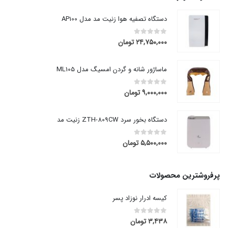
دستگاه تصفیه هوا زنیت مد مدل AP100
۲۴,۷۵۰,۰۰۰
تومان
out of 5
0
ماساژور شانه و گردن امسیگ مدل ML105
۹,۰۰۰,۰۰۰
تومان
out of 5
0
دستگاه بخور سرد ZTH-809CW زنیت مد
۵,۵۰۰,۰۰۰
تومان
out of 5
0
پرفروشترین محصولات
کیسه ادرار نوزاد پسر
۳,۴۳۸
تومان
out of 5
0