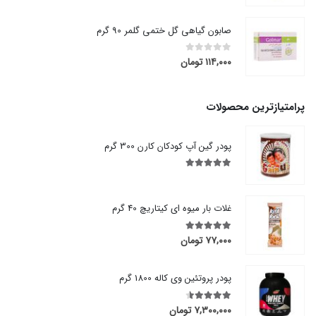
صابون گیاهی گل ختمی گلمر 90 گرم
۱۱۴,۰۰۰
تومان
out of 5
0
پرامتیازترین محصولات
پودر گین آپ کودکان کارن 300 گرم
out of 5
5.00
غلات بار میوه ای کیتاریچ 40 گرم
۷۷,۰۰۰
تومان
out of 5
5.00
پودر پروتئین وی کاله 1800 گرم
۷,۳۰۰,۰۰۰
تومان
out of 5
4.50