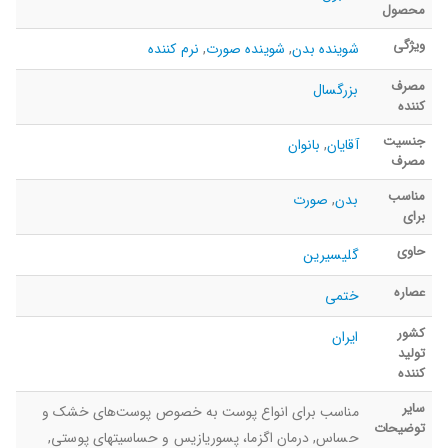
محصول
ویژگی
شوینده بدن
,
شوینده صورت
,
نرم کننده
مصرف
بزرگسال
کننده
جنسیت
آقایان
,
بانوان
مصرف
مناسب
بدن
,
صورت
برای
حاوی
گلیسیرین
عصاره
ختمی
کشور
ایران
تولید
کننده
سایر
مناسب برای انواع پوست به خصوص پوست‌های خشک و
توضیحات
حساس, درمان اگزما، پسوریازیس و حساسیت‎های پوستی,