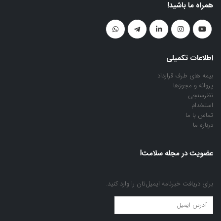
همراه ما باشید!
اطلاعات تکمیلی
بیمه های طرف قرارداد
پروانه و مجوزها
نظرسنجی
استخدام
تماس با ما
درباره ما
عضویت در مجله سلامت!
برای دریافت خبرنامه ایمیل‌تان را وارد کنید.
عضویت
در