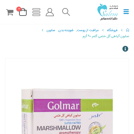
0
فروشگاه
مراقبت از پوست
,
شوینده بدن
,
صابون
صابون گیاهی گل ختمی گلمر 90 گرم