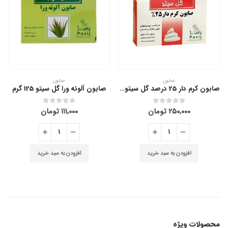
صابون
صابون
صابون کرم دار 25 درصد گل سیتو 125 گرم
صابون آلوئه ورا گل سیتو 125 گرم
صابون بابونه گل کوه 100 گرم
ن
۱۱۱,۰۰۰
تومان
۱۲۴,۰۰۰
تومان
out of 5
0
out of 5
0
ید
افزودن به سبد خرید
افزودن به سبد خرید
محصولات ویژه