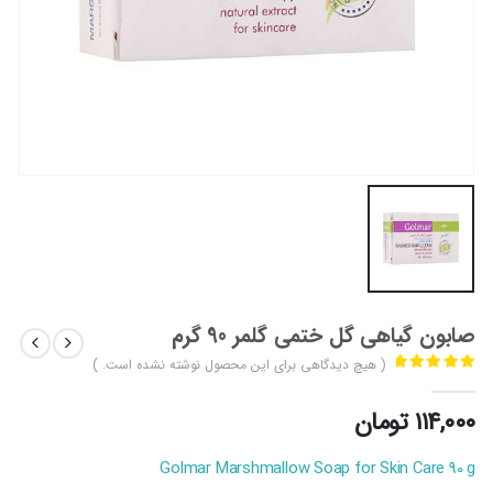
صابون گیاهی گل ختمی گلمر 90 گرم
( هیچ دیدگاهی برای این محصول نوشته نشده است. )
out of 5
0
۱۱۴,۰۰۰
تومان
Golmar Marshmallow Soap for Skin Care 90 g