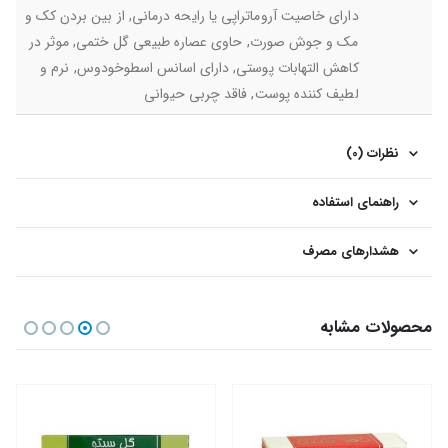
دارای خاصیت آروماتراپی یا رایحه درمانی, از بین بردن کک و
مک و جوش صورت, حاوی عصاره طبیعی گل ختمی, موثر در
کاهش التهابات پوستی, دارای اسانس اسطوخودوس, نرم و
لطیف کننده پوست, فاقد چربی حیوانی
نظرات (0)
راهنمای استفاده
هشدارهای مصرف
محصولات مشابه