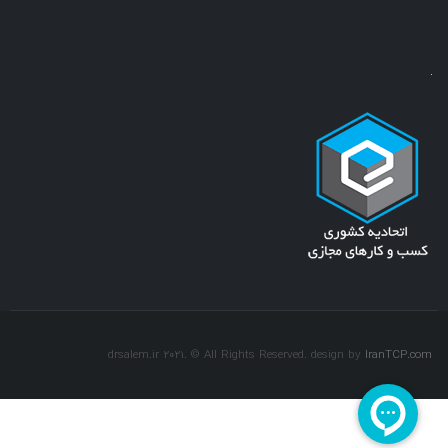
drsalem.ir 2021. © All Rights Reserved. design by
IranTCP.com