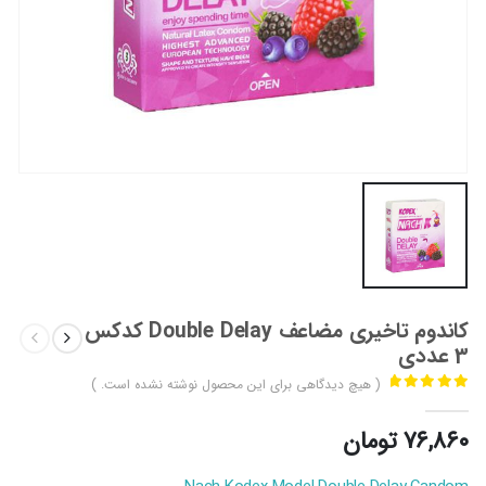
کاندوم تاخیری مضاعف Double Delay کدکس
3 عددی
( هیچ دیدگاهی برای این محصول نوشته نشده است. )
out of 5
0
۷۶,۸۶۰
تومان