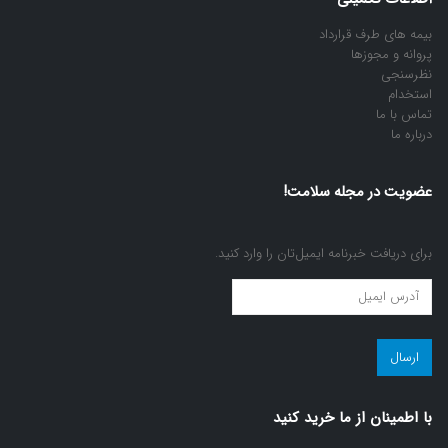
بیمه های طرف قرارداد
پروانه و مجوزها
نظرسنجی
استخدام
تماس با ما
درباره ما
عضویت در مجله سلامت!
برای دریافت خبرنامه ایمیل‌تان را وارد کنید.
عضویت
در
مجله
سلامت!
(ضروری)
با اطمينان از ما خريد كنيد