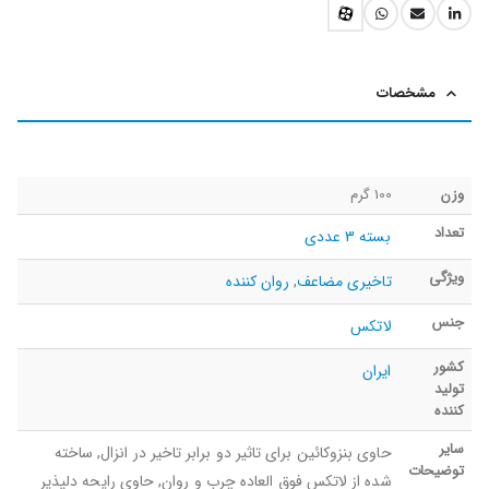
مشخصات
وزن
100 گرم
تعداد
بسته 3 عددی
ویژگی
تاخیری مضاعف
,
روان کننده
جنس
لاتکس
کشور
ایران
تولید
کننده
سایر
حاوی بنزوکائین برای تاثیر دو برابر تاخیر در انزال, ساخته
توضیحات
شده از لاتکس فوق العاده چرب و روان, حاوی رایحه دلپذیر